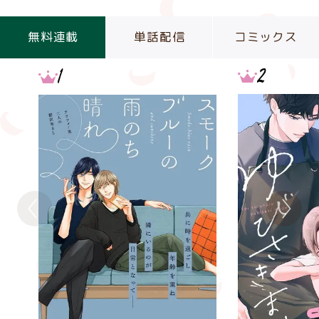
無料連載
単話配信
コミックス