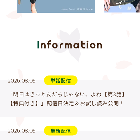
Information
2026.08.05
単話配信
「明日はきっと友だちじゃない、よね【第3話】
【特典付き】」配信日決定＆お試し読み公開！
2026.08.05
単話配信