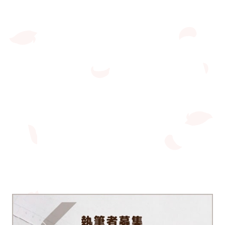
2026.08.05
無料連載
「【神回】イケメン配信者にリア凸してみた」第
7話前編更新
2026.07.29
無料連載
【新連載スタート】「ゆきあいの青」第1話更新
2026.07.29
無料連載
「スモークブルーの雨のち晴れ」第46話更新