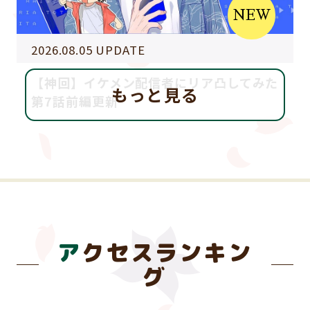
NEW
2026.08.05 UPDATE
【神回】イケメン配信者にリア凸してみた
もっと見る
第7話前編更新
アクセスランキン
グ