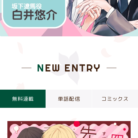
NEW ENTRY
無料連載
単話配信
コミックス