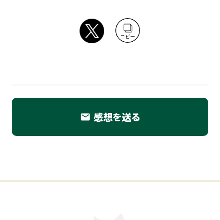
コピー
感想を送る
email