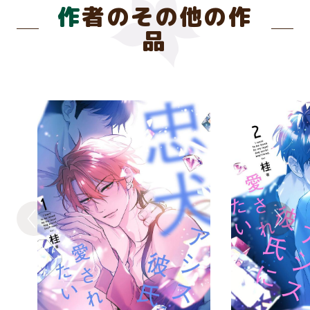
作者のその他の作
品