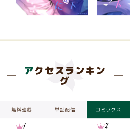
アクセスランキン
グ
無料連載
単話配信
コミックス