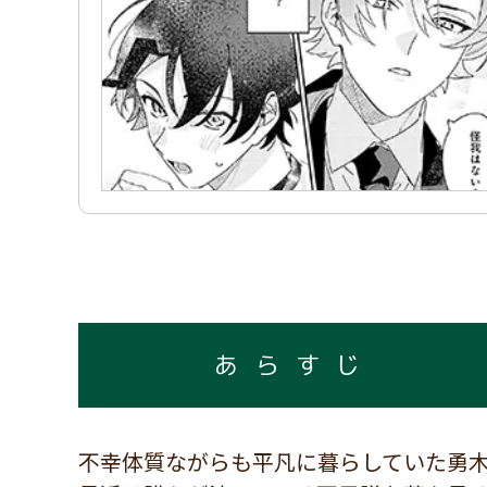
あらすじ
不幸体質ながらも平凡に暮らしていた勇