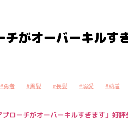
ーチがオーバーキルす
#勇者
#黒髪
#長髪
#溺愛
#執着
アプローチがオーバーキルすぎます」好評