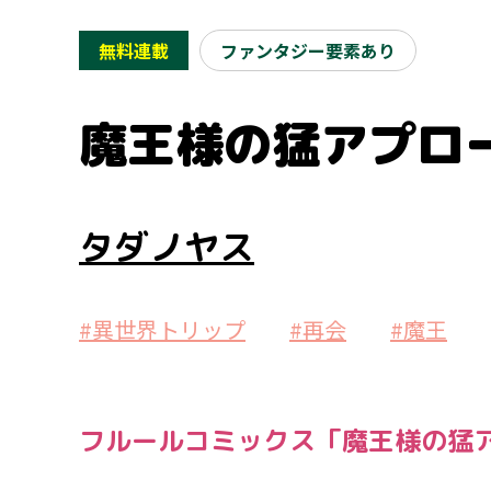
無料連載
ファンタジー要素あり
魔王様の猛アプロ
タダノヤス
#異世界トリップ
#再会
#魔王
フルールコミックス「魔王様の猛