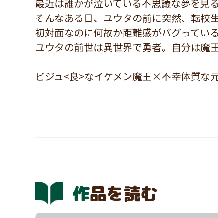
最近は誰かが泣いている不思議な夢を見
そんなある日、ユウタの前に突然、転校
初対面なのに何故か距離感がバグってい
ユウタの前世は異世界で勇者。自分は魔
ビジュ<良>なイケメン魔王×不幸体質な
作品を読む