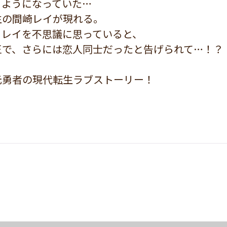
るようになっていた…
生の間崎レイが現れる。
るレイを不思議に思っていると、
王で、さらには恋人同士だったと告げられて…！？
元勇者の現代転生ラブストーリー！