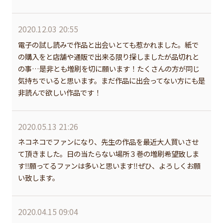
2020.12.03 20:55
電子の試し読みで作品と出会いとても惹かれました。紙で
の購入をと店舗や通販で出来る限り探しましたが品切れと
の事…是非とも増刷を切に願います！たくさんの方が同じ
気持ちでいると思います。まだ作品に出会ってない方にも是
非読んで欲しい作品です！
2020.05.13 21:26
ネコネコでファンになり、先生の作品を最近大人買いさせ
て頂きました。日の当たらない場所３巻の増刷希望致しま
す‼︎願ってるファンは多いと思います‼︎ぜひ、よろしくお願
い致します。
2020.04.15 09:04