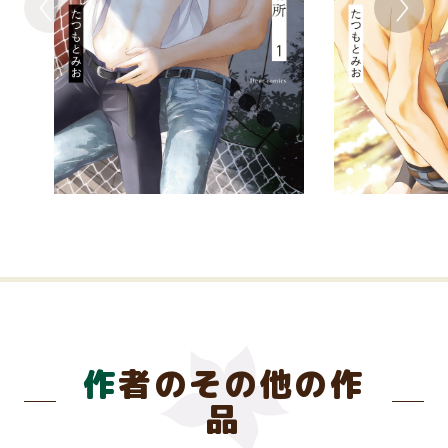
作者のその他の作
品