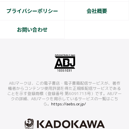
プライバシーポリシー
会社概要
お問い合わせ
ABJマークは、この電子書店・電子書籍配信サービスが、著作
権者からコンテンツ使用許諾を得た正規版配信サービスである
ことを示す登録商標（登録番号 第6091713号）です。ABJマー
クの詳細、ABJマークを掲示しているサービスの一覧はこち
ら。
https://aebs.or.jp/