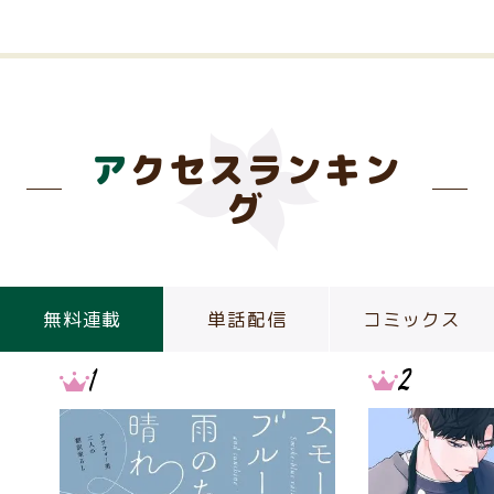
アクセスランキン
グ
無料連載
単話配信
コミックス