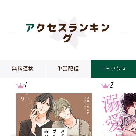
アクセスランキン
グ
無料連載
単話配信
コミックス