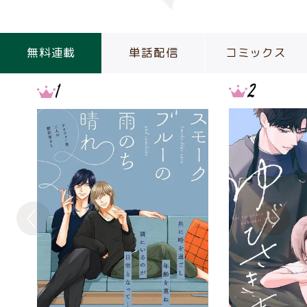
無料連載
単話配信
コミックス