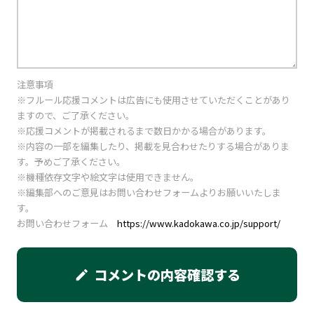
注意事項
※フルール応援コメントは広告にも使用させていただくことがあり
ますので、ご了承ください。
※応援コメントが掲載されるまで数日かかる場合があります。
※内容の一部を編集したり、掲載を見合わせたりする場合がありま
す。予めご了承ください。
※機種依存文字や絵文字は使用できません。
※編集部へのご意見はお問い合わせフォームよりお願いいたしま
す。
お問い合わせフォーム
https://www.kadokawa.co.jp/support/
コメントの内容確認する
edit