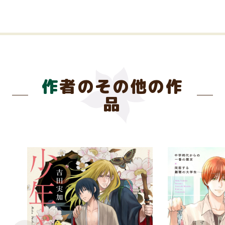
作者のその他の作
品