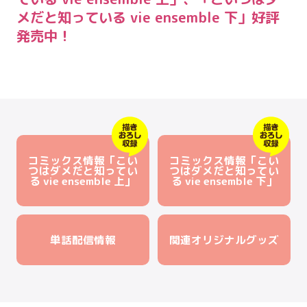
メだと知っている vie ensemble 下」好評
発売中！
コミックス情報「こい
コミックス情報「こい
つはダメだと知ってい
つはダメだと知ってい
る vie ensemble 上」
る vie ensemble 下」
単話配信情報
関連オリジナルグッズ