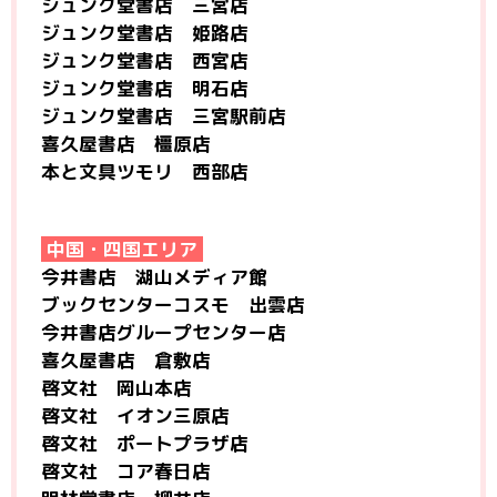
ジュンク堂書店 三宮店
ジュンク堂書店 姫路店
ジュンク堂書店 西宮店
ジュンク堂書店 明石店
ジュンク堂書店 三宮駅前店
喜久屋書店 橿原店
本と文具ツモリ 西部店
中国・四国エリア
今井書店 湖山メディア館
ブックセンターコスモ 出雲店
今井書店グループセンター店
喜久屋書店 倉敷店
啓文社 岡山本店
啓文社 イオン三原店
啓文社 ポートプラザ店
啓文社 コア春日店