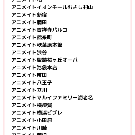
アニメイトイオンモールむさし村山
アニメイト新宿
アニメイト蒲田
アニメイト吉祥寺パルコ
アニメイト錦糸町
アニメイト秋葉原本館
アニメイト渋谷
アニメイト聖蹟桜ヶ丘オーパ
アニメイト池袋本店
アニメイト町田
アニメイト八王子
アニメイト立川
アニメイトマルイファミリー海老名
アニメイト横須賀
アニメイト横浜ビブレ
アニメイト小田原
アニメイト川崎