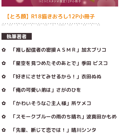
【とろ顔】R18描きおろし12P小冊子
∴‥∴‥∵‥∴‥∵‥∴‥∴‥∵‥∴∴‥∴‥∵‥∴‥∵‥∴
執筆著者
✿ 「推し配信者の密接ＡＳＭＲ」加太ブリコ
✿ 「星空を見つめたそのあとで」季田 ビスコ
✿ 「好きにさせてみせるから！」衣田ぬぬ
✿ 「俺の可愛い弟は」さがのひを
✿ 「かわいそうなご主人様」所ケメコ
✿ 「スモークブルーの雨のち晴れ」波真田かもめ
✿ 「先輩、断じて恋では！」晴川シンタ