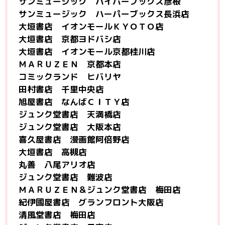
サンミュージック ハイパーブックス彦根
サンミュージック ハーパーブックス長浜店
大垣書店 イオンモールＫＹＯＴＯ店
大垣書店 京都ヨドバシ店
大垣書店 イオンモール京都桂川店
ＭＡＲＵＺＥＮ 京都本店
コミックランド ヒバリヤ
田村書店 千里中央店
旭屋書店 なんばＣＩＴＹ店
ジュンク堂書店 天満橋店
ジュンク堂書店 大阪本店
喜久屋書店 漫画館阿倍野店
大垣書店 高槻店
丸善 八尾アリオ店
ジュンク堂書店 難波店
ＭＡＲＵＺＥＮ＆ジュンク堂書店 梅田店
紀伊國屋書店 グランフロント大阪店
清風堂書店 梅田店