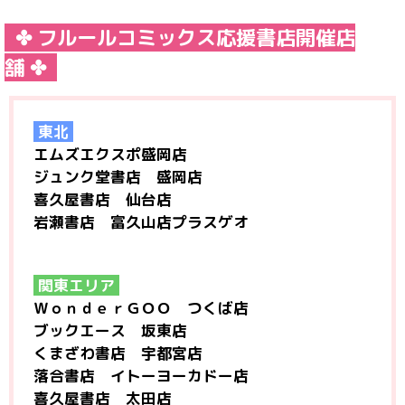
✤ フルールコミックス応援書店開催店
舗 ✤
東北
エムズエクスポ盛岡店
ジュンク堂書店 盛岡店
喜久屋書店 仙台店
岩瀬書店 富久山店プラスゲオ
関東エリア
ＷｏｎｄｅｒＧＯＯ つくば店
ブックエース 坂東店
くまざわ書店 宇都宮店
落合書店 イトーヨーカドー店
喜久屋書店 太田店