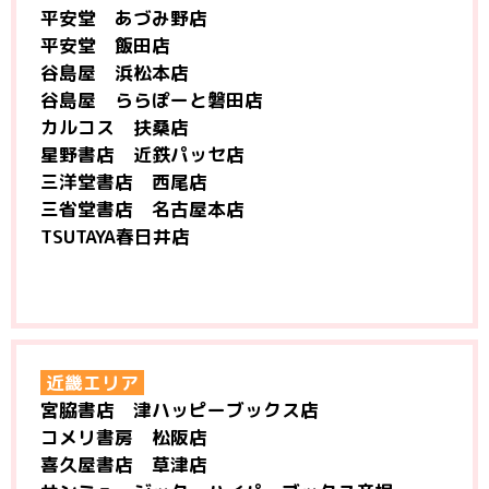
平安堂 あづみ野店
平安堂 飯田店
谷島屋 浜松本店
谷島屋 ららぽーと磐田店
カルコス 扶桑店
星野書店 近鉄パッセ店
三洋堂書店 西尾店
三省堂書店 名古屋本店
TSUTAYA春日井店
近畿エリア
宮脇書店 津ハッピーブックス店
コメリ書房 松阪店
喜久屋書店 草津店