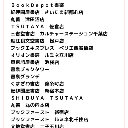
ＢｏｏｋＤｅｐｏｔ書楽
紀伊國屋書店 さいたま新都心店
丸善 津田沼店
ＴＳＵＴＡＹＡ 佐倉店
三省堂書店 カルチャーステーション千葉店
堀江良文堂書店 松戸店
ブックエキスプレス ペリエ西船橋店
オリオン書房 ルミネ立川店
東京旭屋書店 池袋店
書泉ブックタワー
書泉グランデ
くまざわ書店 錦糸町店
紀伊國屋書店 新宿本店
ＳＨＩＢＵＹＡ ＴＳＵＴＡＹＡ
丸善 丸の内本店
ブックファースト 新宿店
ブックファースト ルミネ北千住店
文教堂書店 二子玉川店