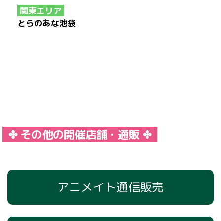
関東エリア
とらのあな池袋
✤ その他の開催店舗・通販 ✤
アニメイト通信販売