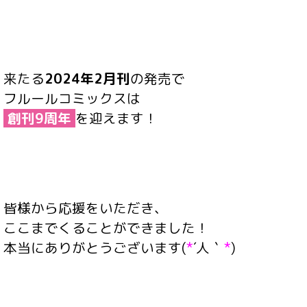
来たる
2024年2月刊
の発売で
フルールコミックスは
創刊9周年
を迎えます！
皆様から応援をいただき、
ここまでくることができました！
本当にありがとうございます(
*
´人｀
*
)