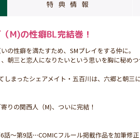
特典情報
（M)の性癖BL完結巻！
いの性癖を満たすため、SMプレイをする仲に。
く、朝三と恋人になりたいという思いを胸に秘めつ
てしまったシェアメイト・五百川は、六郷と朝三にあ
、
ブ寄りの関西人（M)、ついに完結！
話～第9話…COMICフルール掲載作品を加筆修正