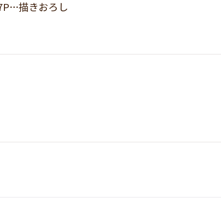
17P…描きおろし