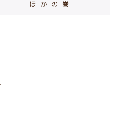
ほかの巻
？
、