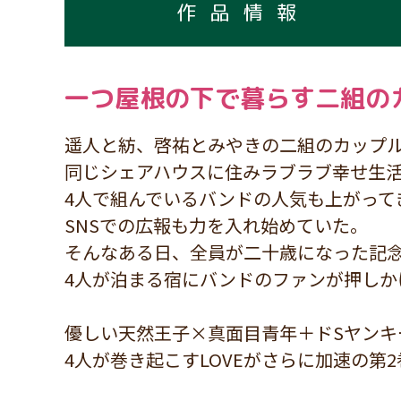
作品情報
一つ屋根の下で暮らす二組のカ
遥人と紡、啓祐とみやきの二組のカップ
同じシェアハウスに住みラブラブ幸せ生
4人で組んでいるバンドの人気も上がって
SNSでの広報も力を入れ始めていた。
そんなある日、全員が二十歳になった記
4人が泊まる宿にバンドのファンが押しかけ
優しい天然王子×真面目青年＋ドSヤンキ
4人が巻き起こすLOVEがさらに加速の第2