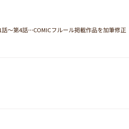
第1話～第4話…COMICフルール掲載作品を加筆修正