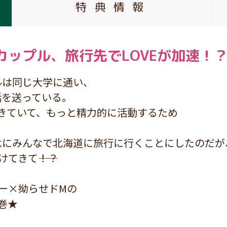
特典情報
ップル、旅行先でLOVEが加速！
ルは同じ大学に通い、
活を送っている。
きていて、もっと精力的に活動するため
念にみんなで北海道に旅行に行くことにしたのだが
てきて――！？
ー×拗らせドMの
巻★