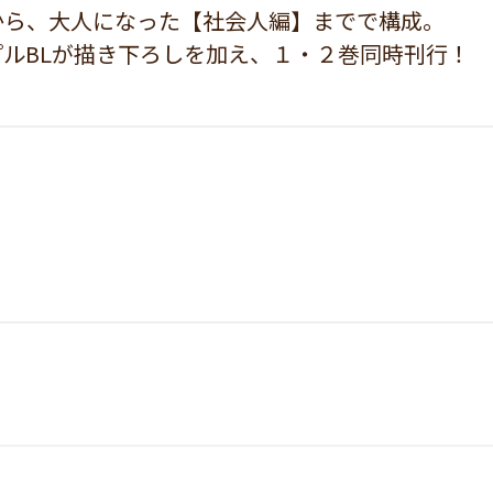
から、大人になった【社会人編】までで構成。
プルBLが描き下ろしを加え、１・２巻同時刊行！