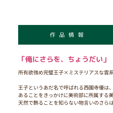
作品情報
「俺にさらを、ちょうだい」
所有欲強め完璧王子×ミステリアスな雲
王子というあだ名で呼ばれる西園寺優は
あることをきっかけに美術部に所属する
天然で飾ることを知らない物言いのさら