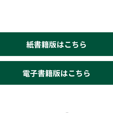
紙書籍版はこちら
電子書籍版はこちら