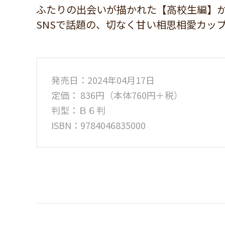
ふたりの出会いが描かれた【高校生編】
SNSで話題の、切なく甘い相思相愛カッ
発売日：2024年04月17日
定価： 836円（本体760円＋税）
判型：Ｂ６判
ISBN：9784046835000