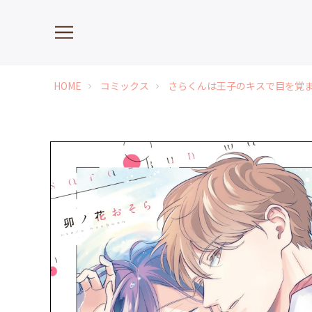
HOME
コミックス
さらくんは王子のキスで目を覚ま
chevron_right
chevron_right