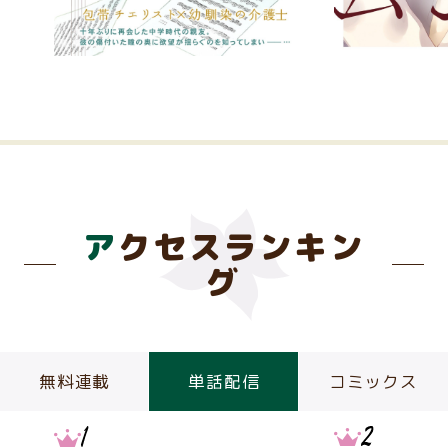
アクセスランキン
グ
無料連載
単話配信
コミックス