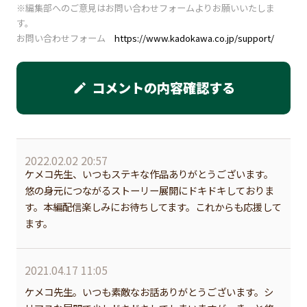
※編集部へのご意見はお問い合わせフォームよりお願いいたしま
す。
お問い合わせフォーム
https://www.kadokawa.co.jp/support/
コメントの内容確認する
edit
2022.02.02 20:57
ケメコ先生、いつもステキな作品ありがとうございます。
悠の身元につながるストーリー展開にドキドキしておりま
す。本編配信楽しみにお待ちしてます。これからも応援して
ます。
2021.04.17 11:05
ケメコ先生。いつも素敵なお話ありがとうございます。シ