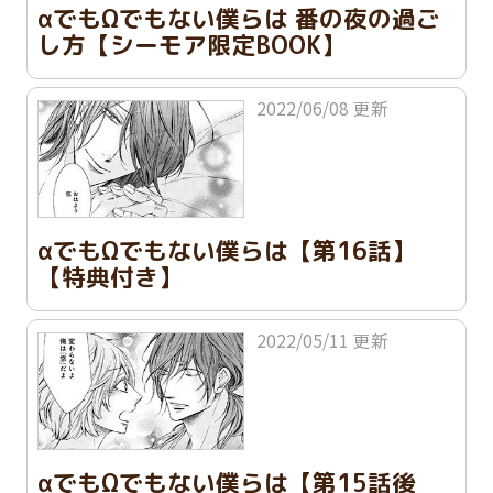
αでもΩでもない僕らは 番の夜の過ご
し方【シーモア限定BOOK】
2022/06/08 更新
αでもΩでもない僕らは【第16話】
【特典付き】
2022/05/11 更新
αでもΩでもない僕らは【第15話後