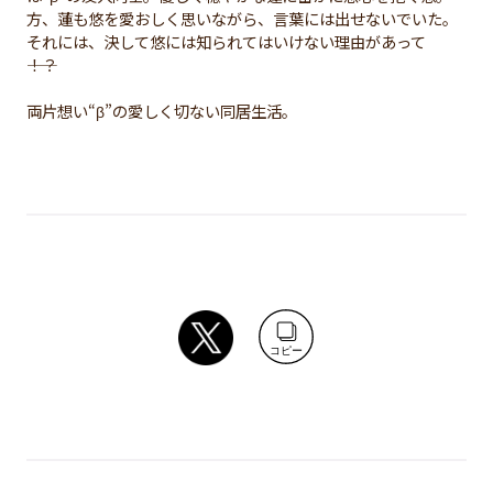
方、蓮も悠を愛おしく思いながら、言葉には出せないでいた。
それには、決して悠には知られてはいけない理由があって
――！？
両片想い“β”の愛しく切ない同居生活。
コピー