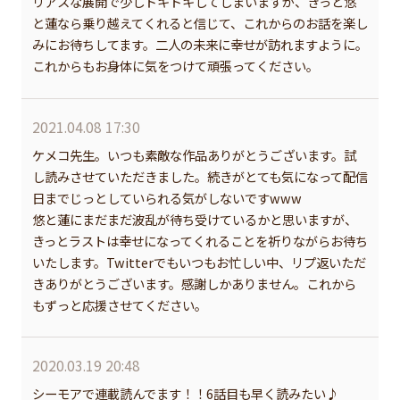
リアスな展開で少しドキドキしてしまいますが、きっと悠
と蓮なら乗り越えてくれると信じて、これからのお話を楽し
みにお待ちしてます。二人の未来に幸せが訪れますように。
これからもお身体に気をつけて頑張ってください。
2021.04.08 17:30
ケメコ先生。いつも素敵な作品ありがとうございます。試
し読みさせていただきました。続きがとても気になって配信
日までじっとしていられる気がしないですwww
悠と蓮にまだまだ波乱が待ち受けているかと思いますが、
きっとラストは幸せになってくれることを祈りながらお待ち
いたします。Twitterでもいつもお忙しい中、リプ返いただ
きありがとうございます。感謝しかありません。これから
もずっと応援させてください。
2020.03.19 20:48
シーモアで連載読んでます！！6話目も早く読みたい♪