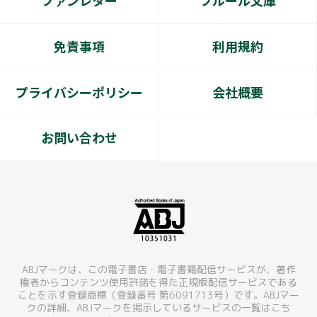
ファンレター
フルール文庫
免責事項
利用規約
プライバシーポリシー
会社概要
お問い合わせ
ABJマークは、この電子書店・電子書籍配信サービスが、著作
権者からコンテンツ使用許諾を得た正規版配信サービスである
ことを示す登録商標（登録番号 第6091713号）です。ABJマー
クの詳細、ABJマークを掲示しているサービスの一覧はこち