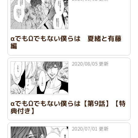
αでもΩでもない僕らは 夏緒と有藤
編
2020/08/05 更新
αでもΩでもない僕らは【第9話】【特
典付き】
2020/07/01 更新