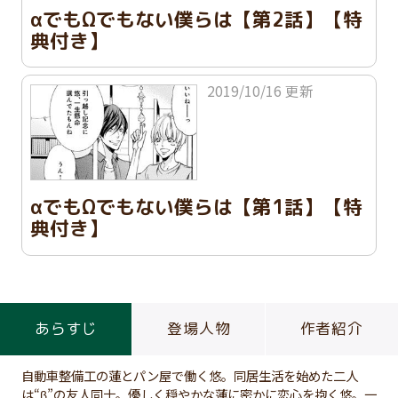
αでもΩでもない僕らは【第2話】【特
典付き】
2019/10/16 更新
αでもΩでもない僕らは【第1話】【特
典付き】
あらすじ
登場人物
作者紹介
自動車整備工の蓮とパン屋で働く悠。同居生活を始めた二人
は“β”の友人同士。優しく穏やかな蓮に密かに恋心を抱く悠。一