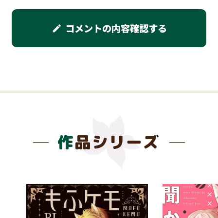
コメントの内容確認する
edit
作品シリーズ