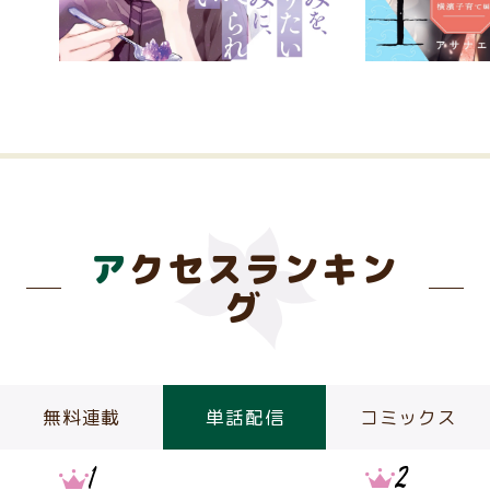
アクセスランキン
グ
無料連載
単話配信
コミックス