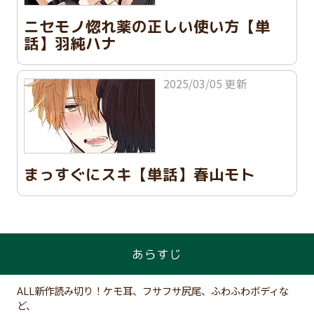
ニセモノ惚れ薬の正しい使い方【単
話】羽純ハナ
2025/03/05 更新
まっすぐにスキ【単話】春山モト
あらすじ
ALL新作読み切り！ケモ耳、フサフサ尻尾、ふわふわボディな
ど、