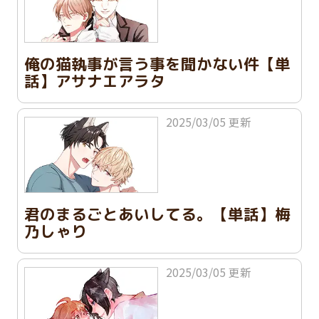
俺の猫執事が言う事を聞かない件【単
話】アサナエアラタ
2025/03/05 更新
君のまるごとあいしてる。【単話】梅
乃しゃり
2025/03/05 更新