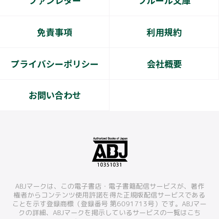
ファンレター
フルール文庫
免責事項
利用規約
プライバシーポリシー
会社概要
お問い合わせ
ABJマークは、この電子書店・電子書籍配信サービスが、著作
権者からコンテンツ使用許諾を得た正規版配信サービスである
ことを示す登録商標（登録番号 第6091713号）です。ABJマー
クの詳細、ABJマークを掲示しているサービスの一覧はこち