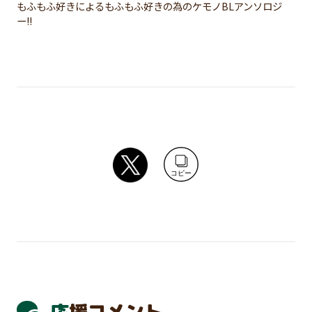
もふもふ好きによるもふもふ好きの為のケモノBLアンソロジ
ー!!
コピー