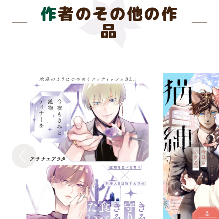
作者のその他の作
品