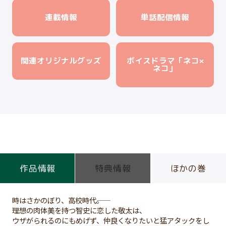
連載情報
単話配信情報
関連オリジナルグッズ
ボイスドラマ「ネコ×
ネコ」
作品情報
特典情報
ほかの巻
時はさかのぼり、高校時代――。
理想の肉体美を持つ智史に恋した敬太は、
ウザがられるのにもめげず、仲良くなりたいと猛アタックをし