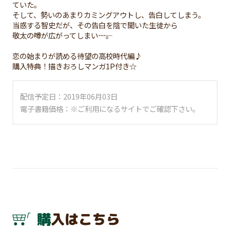
ていた。
そして、勢いのあまりカミングアウトし、告白してしまう。
当惑する智史だが、その告白を陰で聞いた生徒から
敬太の噂が広がってしまい――…。
恋の始まりが読める待望の高校時代編♪
購入特典！描きおろしマンガ1P付き☆
配信予定日：2019年06月03日
電子書籍価格：※ご利用になるサイトでご確認下さい。
購入はこちら