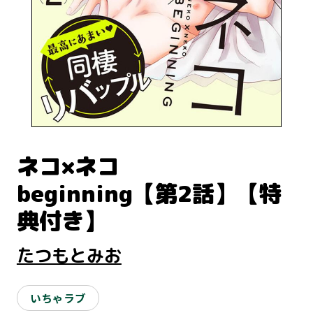
ネコ×ネコ
beginning【第2話】【特
典付き】
たつもとみお
いちゃラブ