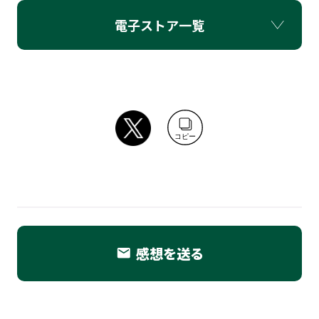
電子ストア一覧
コピー
感想を送る
email