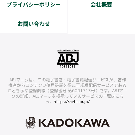
プライバシーポリシー
会社概要
お問い合わせ
ABJマークは、この電子書店・電子書籍配信サービスが、著作
権者からコンテンツ使用許諾を得た正規版配信サービスである
ことを示す登録商標（登録番号 第6091713号）です。ABJマー
クの詳細、ABJマークを掲示しているサービスの一覧はこち
ら。
https://aebs.or.jp/