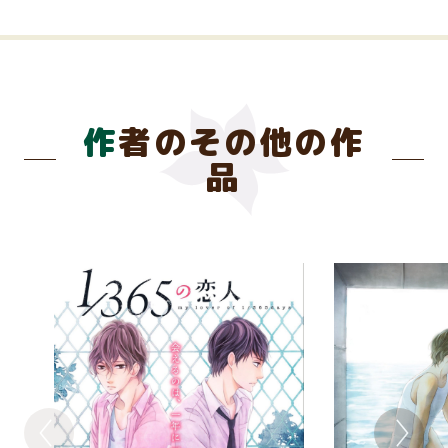
作者のその他の作
品