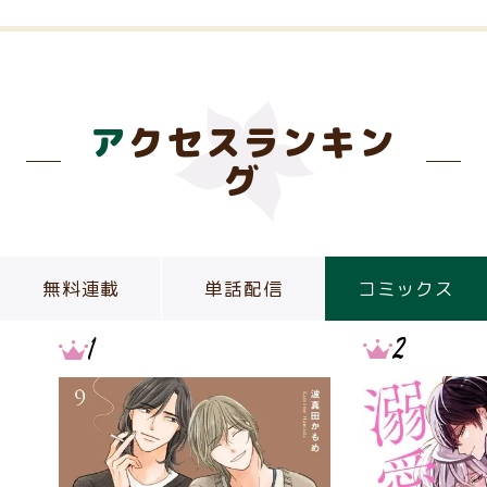
アクセスランキン
グ
無料連載
単話配信
コミックス