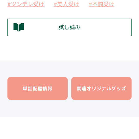
#ツンデレ受け
#美人受け
#不憫受け
試し読み
単話配信情報
関連オリジナルグッズ