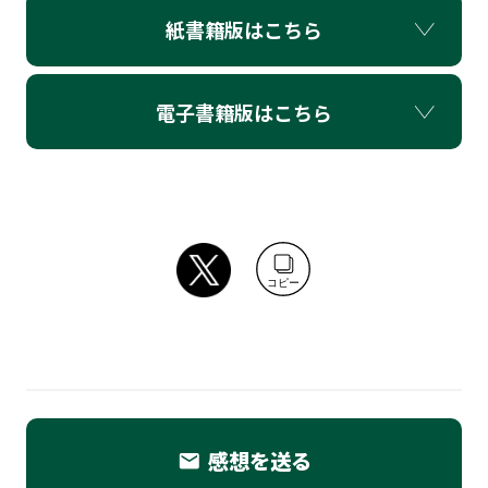
紙書籍版はこちら
電子書籍版はこちら
コピー
感想を送る
email