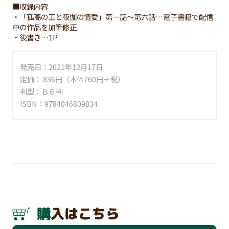
■収録内容
・「孤高の王と夜伽の情愛」第一話～第六話…電子書籍で配信
中の作品を加筆修正
・後書き…1P
発売日：2021年12月17日
定価： 836円（本体760円＋税）
判型：Ｂ６判
ISBN：9784046809834
購入はこちら