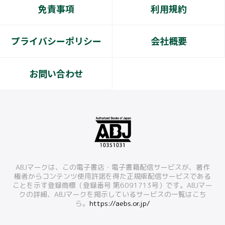
免責事項
利用規約
プライバシーポリシー
会社概要
お問い合わせ
ABJマークは、この電子書店・電子書籍配信サービスが、著作
権者からコンテンツ使用許諾を得た正規版配信サービスである
ことを示す登録商標（登録番号 第6091713号）です。ABJマー
クの詳細、ABJマークを掲示しているサービスの一覧はこち
ら。
https://aebs.or.jp/