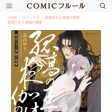
HOME
コミックス
孤高の王と夜伽の情愛
chevron_right
chevron_right
chevron_right
孤高の王と夜伽の情愛