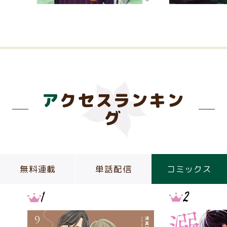
アクセスランキン
グ
無料連載
単話配信
コミックス