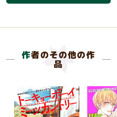
作者のその他の作
品