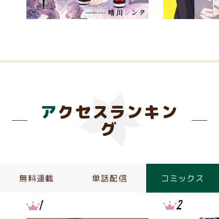
アクセスランキン
グ
無料連載
単話配信
コミックス