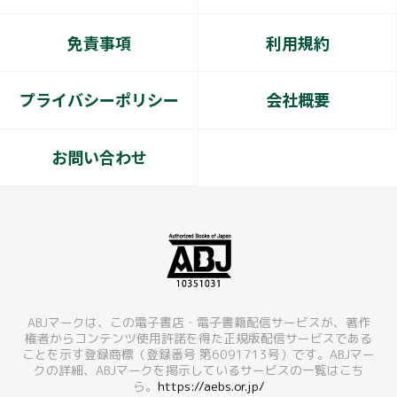
免責事項
利用規約
プライバシーポリシー
会社概要
お問い合わせ
ABJマークは、この電子書店・電子書籍配信サービスが、著作
権者からコンテンツ使用許諾を得た正規版配信サービスである
ことを示す登録商標（登録番号 第6091713号）です。ABJマー
クの詳細、ABJマークを掲示しているサービスの一覧はこち
ら。
https://aebs.or.jp/