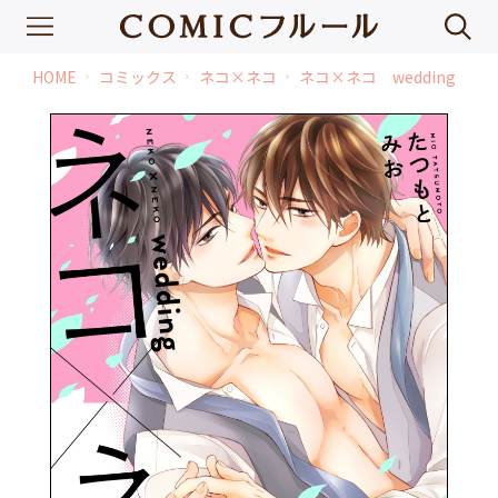
HOME
コミックス
ネコ×ネコ
ネコ×ネコ wedding
chevron_right
chevron_right
chevron_right