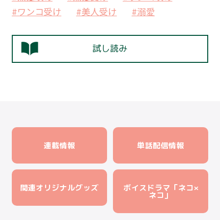
#ワンコ受け
#美人受け
#溺愛
試し読み
連載情報
単話配信情報
関連オリジナルグッズ
ボイスドラマ「ネコ×
ネコ」