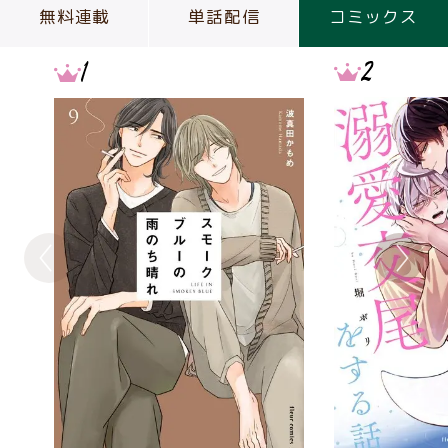
無料連載
単話配信
コミックス