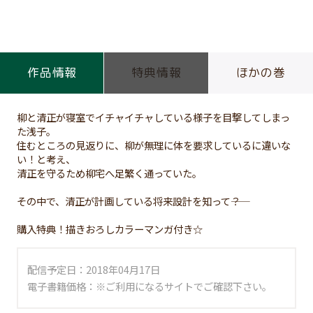
作品情報
特典情報
ほかの巻
柳と清正が寝室でイチャイチャしている様子を目撃してしまっ
た浅子。
住むところの見返りに、柳が無理に体を要求しているに違いな
い！と考え、
清正を守るため柳宅へ足繁く通っていた。
その中で、清正が計画している将来設計を知って――？
購入特典！描きおろしカラーマンガ付き☆
配信予定日：2018年04月17日
電子書籍価格：※ご利用になるサイトでご確認下さい。