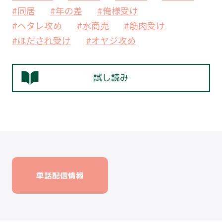
#同居
#年の差
#俺様受け
#ヘタレ攻め
#水商売
#筋肉受け
#ほだされ受け
#オヤジ攻め
試し読み
単話配信情報