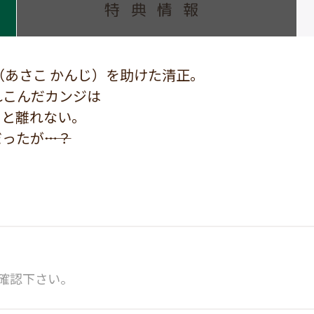
特典情報
（あさこ かんじ）を助けた清正。
れこんだカンジは
」と離れない。
たが――…？
確認下さい。