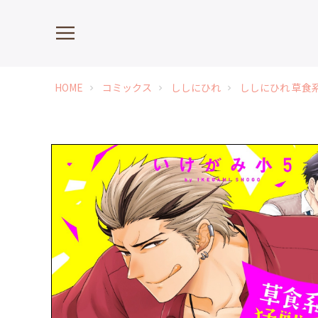
HOME
コミックス
ししにひれ
ししにひれ 草食
chevron_right
chevron_right
chevron_right