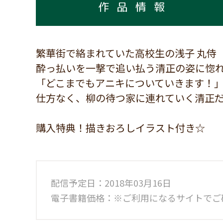
作品情報
繁華街で絡まれていた高校生の浅子 丸侍
酔っ払いを一撃で追い払う清正の姿に惚
「どこまでもアニキについていきます！
仕方なく、柳の待つ家に連れていく清正だっ
購入特典！描きおろしイラスト付き☆
配信予定日：2018年03月16日
電子書籍価格：※ご利用になるサイトでご