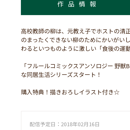
作品情報
高校教師の柳は、元教え子でホストの清
のまったくできない柳のためにかいがい
わるといつものように激しい「食後の運動
「フルールコミックスアンソロジー 野獣
な同居生活シリーズスタート！
購入特典！描きおろしイラスト付き☆
配信予定日：2018年02月16日