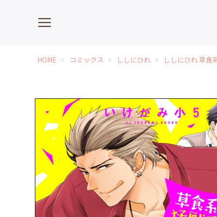
HOME
コミックス
ししにひれ
ししにひれ 草食
chevron_right
chevron_right
chevron_right