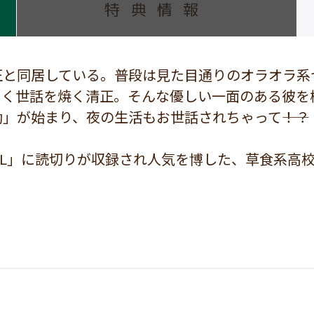
特典情報
正と同居している。普段は見た目通りのオラオラ系
しく世話を焼く清正。そんな優しい一面のある彼を
」が始まり、夜の生活もお世話されちゃって――！？
BL」に読切りが収録され人気を博した、草食系高