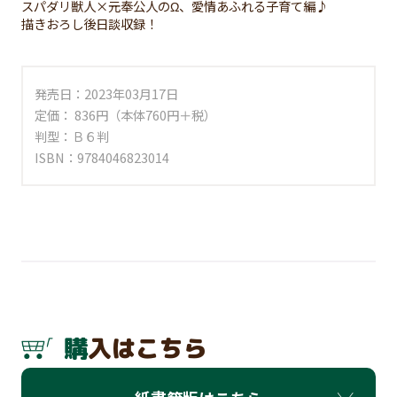
スパダリ獣人×元奉公人のΩ、愛情あふれる子育て編♪
描きおろし後日談収録！
発売日：2023年03月17日
定価： 836円（本体760円＋税）
判型：Ｂ６判
ISBN：9784046823014
購入はこちら