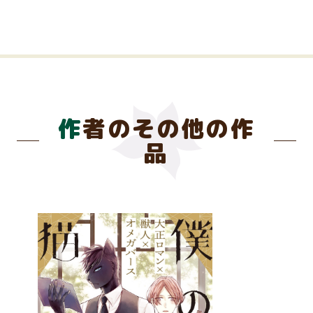
作者のその他の作
品