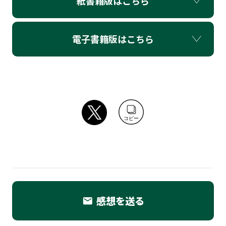
紙書籍版はこちら
電子書籍版はこちら
コピー
感想を送る
email