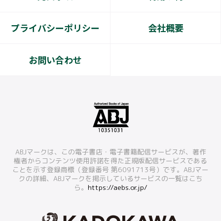
プライバシーポリシー
会社概要
お問い合わせ
ABJマークは、この電子書店・電子書籍配信サービスが、著作
権者からコンテンツ使用許諾を得た正規版配信サービスである
ことを示す登録商標（登録番号 第6091713号）です。ABJマー
クの詳細、ABJマークを掲示しているサービスの一覧はこち
ら。
https://aebs.or.jp/