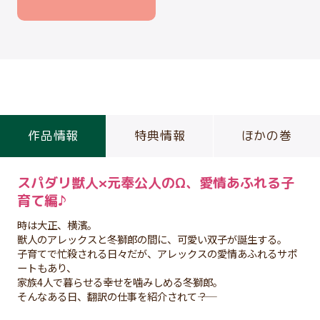
作品情報
特典情報
ほかの巻
スパダリ獣人×元奉公人のΩ、愛情あふれる子
育て編♪
時は大正、横濱。
獣人のアレックスと冬獅郎の間に、可愛い双子が誕生する。
子育てで忙殺される日々だが、アレックスの愛情あふれるサポ
ートもあり、
家族4人で暮らせる幸せを噛みしめる冬獅郎。
そんなある日、翻訳の仕事を紹介されて――？