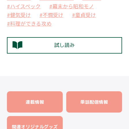
#ハイスペック
#幕末から昭和モノ
#健気受け
#不憫受け
#童貞受け
#料理ができる攻め
試し読み
連載情報
単話配信情報
関連オリジナルグッズ