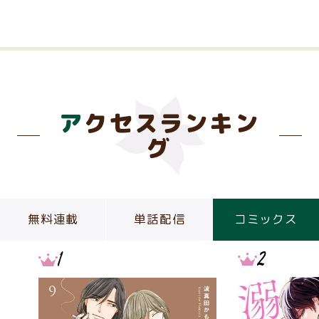
アクセスランキン
グ
無料連載
単話配信
コミックス