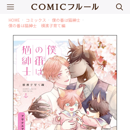
HOME
コミックス
僕の番は猫紳士
chevron_right
chevron_right
chevron_right
僕の番は猫紳士 横濱子育て編