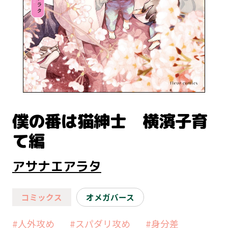
僕の番は猫紳士 横濱子育
て編
アサナエアラタ
コミックス
オメガバース
#人外攻め
#スパダリ攻め
#身分差