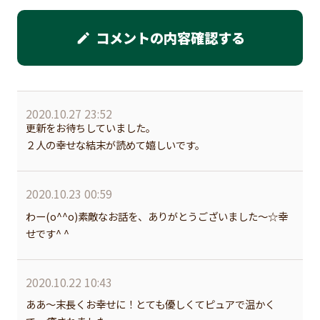
コメントの内容確認する
edit
2020.10.27 23:52
更新をお待ちしていました。
２人の幸せな結末が読めて嬉しいです。
2020.10.23 00:59
わー(o^^o)素敵なお話を、ありがとうございました〜☆幸
せです^ ^
2020.10.22 10:43
ああ〜末長くお幸せに！とても優しくてピュアで温かく