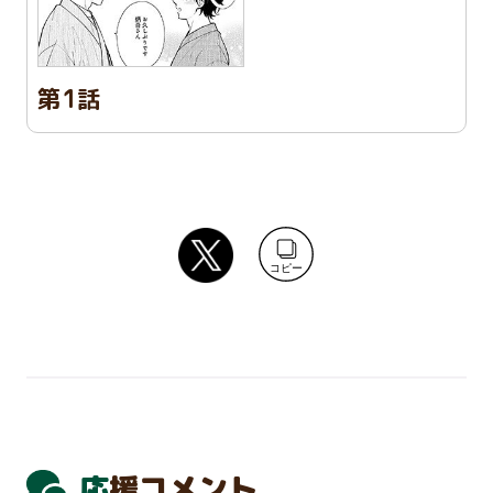
第1話
コピー
応援コメント