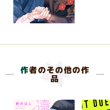
作者のその他の作
品