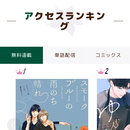
アクセスランキン
グ
無料連載
単話配信
コミックス