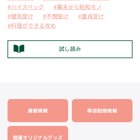
#ハイスペック
#幕末から昭和モノ
#健気受け
#不憫受け
#童貞受け
#料理ができる攻め
試し読み
連載情報
単話配信情報
関連オリジナルグッズ