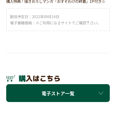
購入特典！描きおろしマンガ「おすそわけの終着」1P付き☆
配信予定日：2021年09月14日
電子書籍価格：※ご利用になるサイトでご確認下さい。
購入はこちら
電子ストア一覧