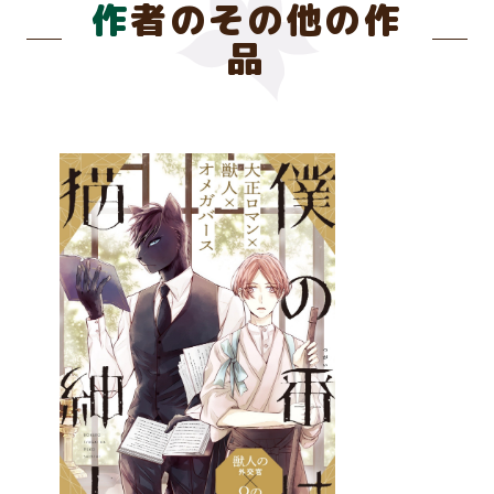
作者のその他の作
品