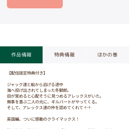
作品情報
特典情報
ほかの巻
【配信限定特典付き】
ジャック達と船から逃げる途中
海へ投げ出されてしまった冬獅郎。
目が覚めると心配そうに見つめるアレックスがいた。
無事を喜ぶ二人の元に、ギルバートがやってくる。
そして、アレックス達の仲を認めてくれて――！！
英国編、ついに感動のクライマックス！