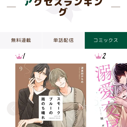
アクセスランキン
グ
無料連載
単話配信
コミックス