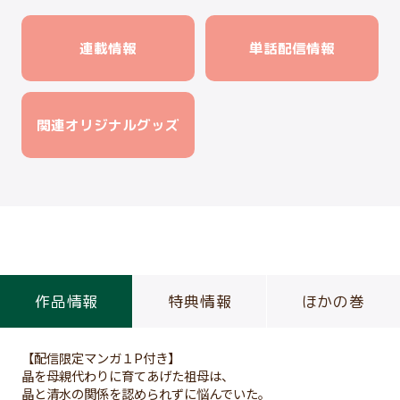
連載情報
単話配信情報
関連オリジナルグッズ
作品情報
特典情報
ほかの巻
【配信限定マンガ１P付き】
晶を母親代わりに育てあげた祖母は、
晶と清水の関係を認められずに悩んでいた。