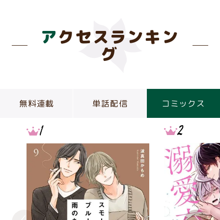
アクセスランキン
グ
無料連載
単話配信
コミックス