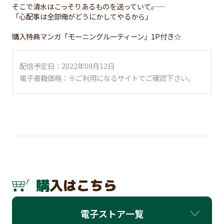
そこで清水はこっそりあるものを送っていて――。
「心配事は全部俺がどうにかしてやるから」
購入特典マンガ「モーニングルーティーン」1P付き☆
配信予定日：2022年09月12日
電子書籍価格：※ご利用になるサイトでご確認下さい。
購入はこちら
電子ストア一覧