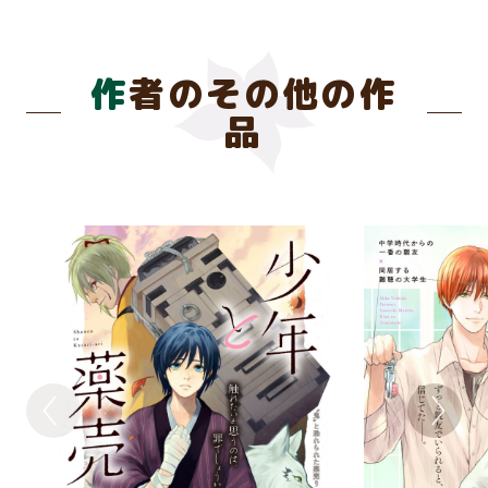
作者のその他の作
品