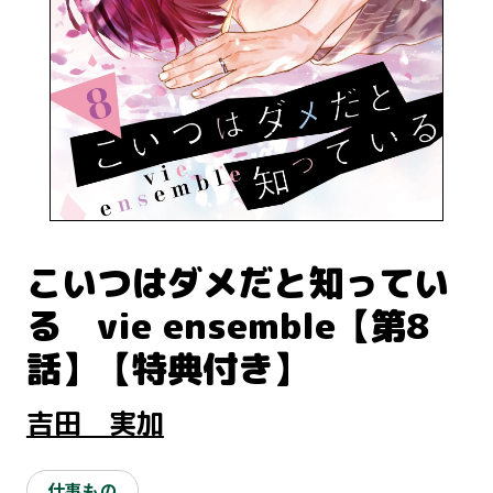
こいつはダメだと知ってい
る vie ensemble【第8
話】【特典付き】
吉田 実加
仕事もの