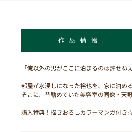
作品情報
「俺以外の男がここに泊まるのは許せね
部屋が水浸しになった裕也を、家に泊め
そこに、昔勤めていた美容室の同僚・天野と
購入特典！描きおろしカラーマンガ付き