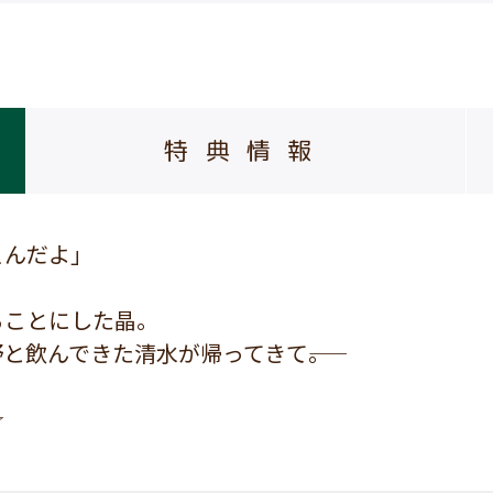
特典情報
ぇんだよ」
ることにした晶。
飲んできた清水が帰ってきて――。
☆