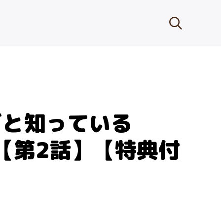
だと知っている
s 【第2話】【特典付