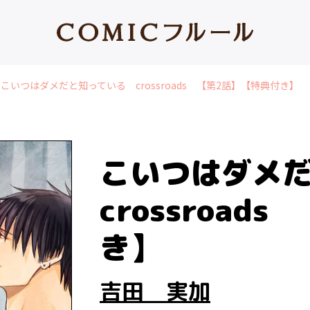
こいつはダメだと知っている crossroads 【第2話】【特典付き】
こいつはダメ
crossroad
き】
吉田 実加