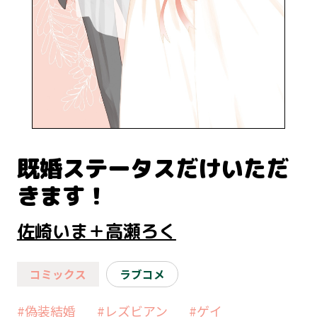
既婚ステータスだけいただ
きます！
佐崎いま＋高瀬ろく
コミックス
ラブコメ
#偽装結婚
#レズビアン
#ゲイ