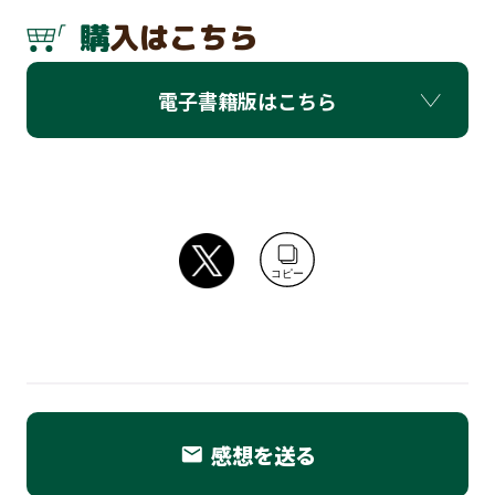
購入はこちら
電子書籍版はこちら
コピー
感想を送る
email