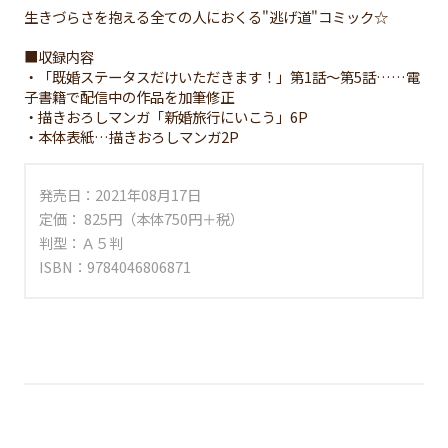
生きづらさを抱える全ての人におくる"逃げ道"コミック☆
■収録内容
・「既婚ステータスだけいただきます！」第1話～第5話……電
子書籍で配信中の作品を加筆修正
・描きおろしマンガ「新婚旅行にいこう」6P
・本体表紙…描きおろしマンガ2P
発売日：2021年08月17日
定価： 825円（本体750円＋税）
判型：Ａ５判
ISBN：9784046806871