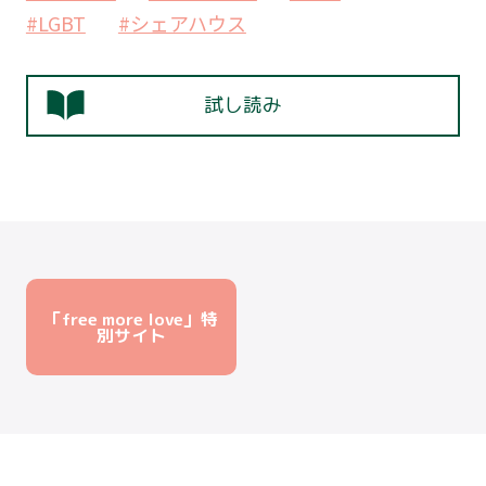
#LGBT
#シェアハウス
試し読み
「free more love」特
別サイト