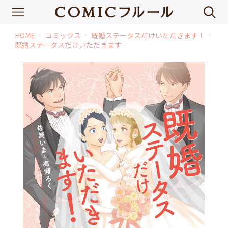
HOME
コミックス
既婚ステータスだけいただきます！
chevron_right
chevron_right
chevron_right
既婚ステータスだけいただきます！