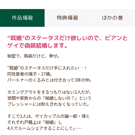
作品情報
特典情報
ほかの巻
“既婚”のステータスだけ欲しいので、ビアンと
ゲイで偽装結婚します。
秘密で、偽装だけど、幸せ。
“既婚”のステータスだけ手に入れたい…！
同性愛者の璃子・27歳。
パートナーのくるみとは付き合って3年の仲。
カミングアウトをするつもりはない2人だが、
世間や家族からの「結婚しないの？」という
プレッシャーには耐えきれなくなっていた。
そこで2人は、ゲイカップルの誠一郎・律と
それぞれ戸籍上は「結婚」し
4人でルームシェアすることにして――。