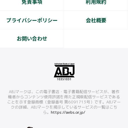
免責事項
利用規約
プライバシーポリシー
会社概要
お問い合わせ
ABJマークは、この電子書店・電子書籍配信サービスが、著作
権者からコンテンツ使用許諾を得た正規版配信サービスである
ことを示す登録商標（登録番号 第6091713号）です。ABJマー
クの詳細、ABJマークを掲示しているサービスの一覧はこち
ら。
https://aebs.or.jp/