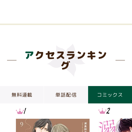
アクセスランキン
グ
無料連載
単話配信
コミックス