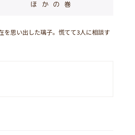
ほかの巻
在を思い出した璃子。慌てて3人に相談す