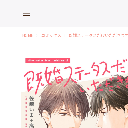
HOME
コミックス
既婚ステータスだけいただきま
chevron_right
chevron_right