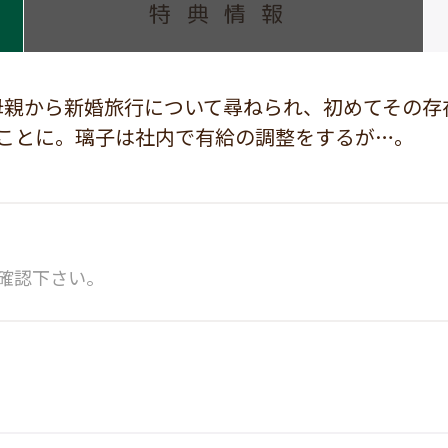
特典情報
母親から新婚旅行について尋ねられ、初めてその存
ことに。璃子は社内で有給の調整をするが…。
確認下さい。