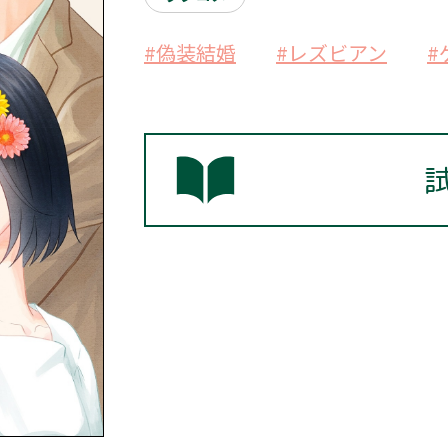
#偽装結婚
#レズビアン
#