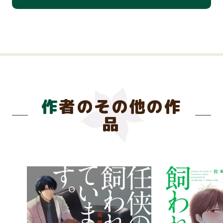
作者のその他の作
品