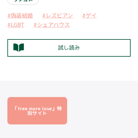
#偽装結婚
#レズビアン
#ゲイ
#LGBT
#シェアハウス
試し読み
「free more love」特
別サイト