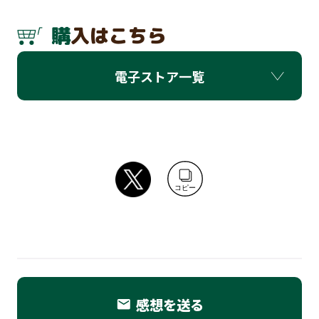
購入はこちら
電子ストア一覧
コピー
感想を送る
email