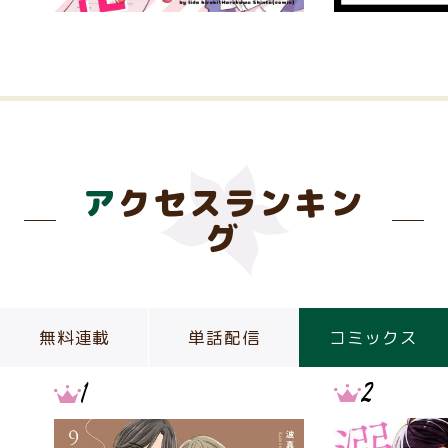
アクセスランキン
グ
無料連載
単話配信
コミックス