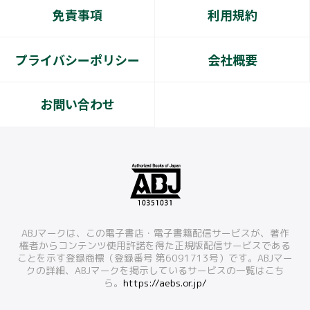
免責事項
利用規約
プライバシーポリシー
会社概要
お問い合わせ
ABJマークは、この電子書店・電子書籍配信サービスが、著作
権者からコンテンツ使用許諾を得た正規版配信サービスである
ことを示す登録商標（登録番号 第6091713号）です。ABJマー
クの詳細、ABJマークを掲示しているサービスの一覧はこち
ら。
https://aebs.or.jp/