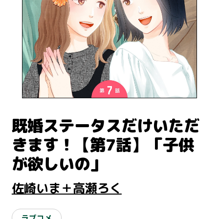
既婚ステータスだけいただ
きます！【第7話】「子供
が欲しいの」
佐崎いま＋高瀬ろく
ラブコメ