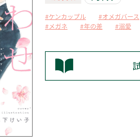
#ケンカップル
#オメガバース
#メガネ
#年の差
#溺愛