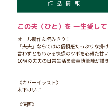
作品情報
この夫（ひと）を 一生愛し
オール新作＆読みきり！
「夫夫」ならではの信頼感たっぷりな掛
言わずともわかる快感のツボを心得た甘い
10組の夫夫の日常生活を豪華執筆陣が描
《カバーイラスト》
木下けい子
《漫画》