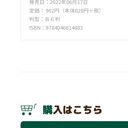
発売日：2022年06月17日
定価： 902円（本体820円＋税）
判型：Ｂ６判
ISBN：9784046814883
購入はこちら