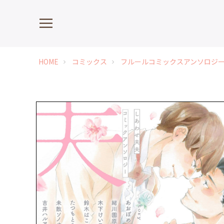
HOME
コミックス
フルールコミックスアンソロジ
chevron_right
chevron_right