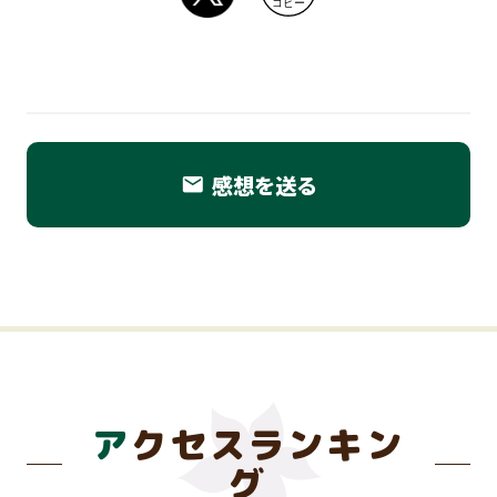
コピー
感想を送る
email
アクセスランキン
グ