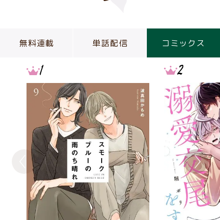
無料連載
単話配信
コミックス