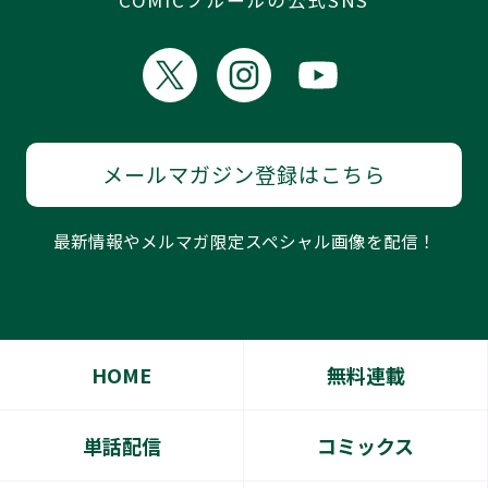
COMICフルールの公式SNS
メールマガジン登録はこちら
最新情報やメルマガ限定スペシャル画像を配信！
HOME
無料連載
単話配信
コミックス