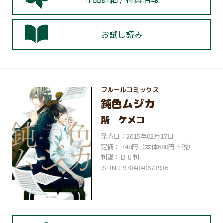
お試し読み
フルールコミックス
鈍色ムジカ
所 ケメコ
発売日：2015年02月17日
定価： 748円（本体680円＋税）
判型：Ｂ６判
ISBN：9784040673936