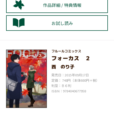
作品詳細 / 特典情報
お試し読み
フルールコミックス
フォーカス ２
西 のり子
発売日：2015年09月17日
定価： 748円（本体680円＋税）
判型：Ｂ６判
ISBN：9784040677958