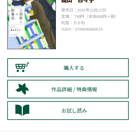
晴山 日々子
発売日：2015年12月17日
定価： 748円（本体680円＋税）
判型：Ｂ６判
ISBN：9784040680514
購入する
作品詳細 / 特典情報
お試し読み