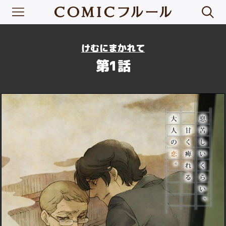
けむにまかれて
第1話