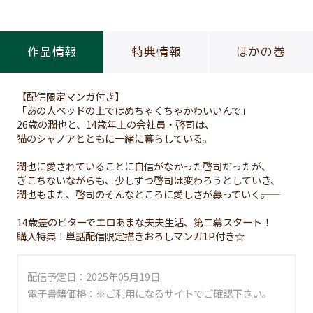
作品情報
特典情報
ほかの巻
【配信限定マンガ付き】
「あの人ベッドの上ではめちゃくちゃかわいいんで」
26歳の潤也と、14歳年上の会社員・啓司は、
猫のシャノアとともに一緒に暮らしている。
潤也に愛されていることに自信がなかった啓司だったが、
ぎこちないながらも、少しずつ啓司は変わろうとしていき、
潤也もまた、啓司のそんなところに愛しさが募っていく――。
14歳差のビターでエロあまな夫夫生活、第二幕スタート！
購入特典！単話配信限定描きおろしマンガ1P付き☆
配信予定日：2025年05月19日
電子書籍価格：※ご利用になるサイトでご確認下さい。