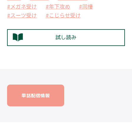
#メガネ受け
#年下攻め
#同棲
#スーツ受け
#こじらせ受け
試し読み
単話配信情報