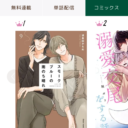
無料連載
単話配信
コミックス