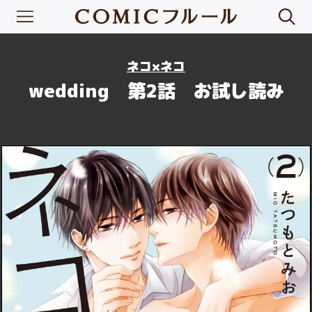
ネコ×ネコ
wedding 第2話 お試し読み