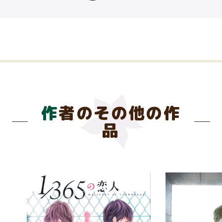
作者のその他の作
品