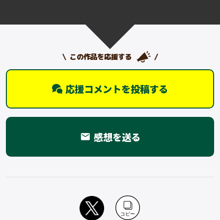
この作品を応援する
応援コメントを投稿する
感想を送る
email
コピー