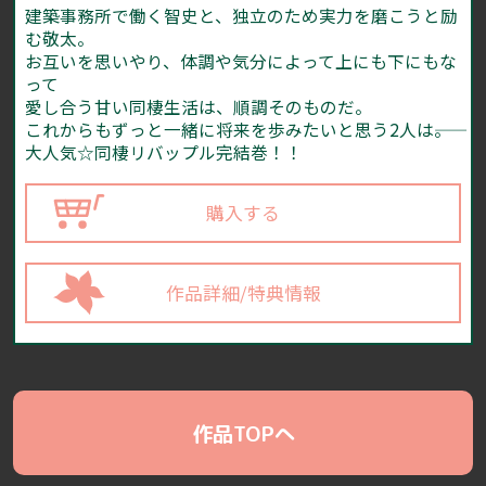
建築事務所で働く智史と、独立のため実力を磨こうと励
む敬太。
お互いを思いやり、体調や気分によって上にも下にもな
って
愛し合う甘い同棲生活は、順調そのものだ。
これからもずっと一緒に将来を歩みたいと思う2人は――。
大人気☆同棲リバップル完結巻！！
購入する
作品詳細/特典情報
作品TOPへ