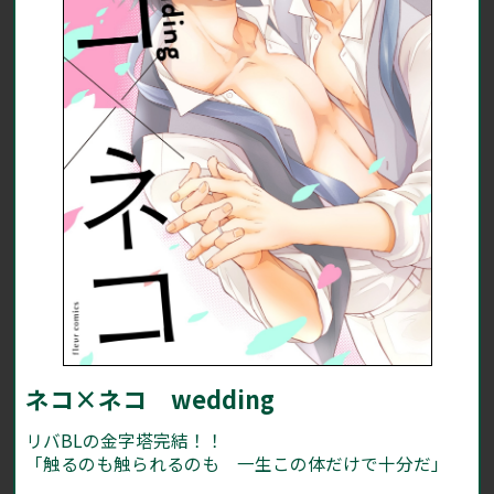
ネコ×ネコ wedding
リバBLの金字塔完結！！
「触るのも触られるのも 一生この体だけで十分だ」