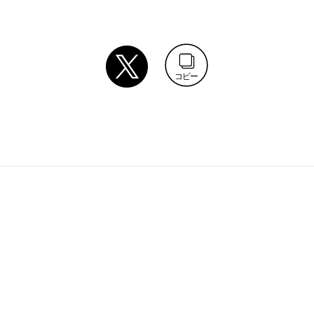
コピー
♪