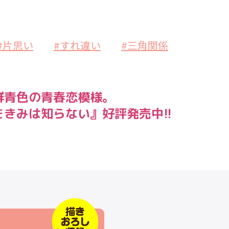
#片思い
#すれ違い
#三角関係
群青色の青春恋模様。
きみは知らない』好評発売中!!