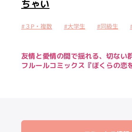
ちゃい
#３P・複数
#大学生
#同級生
友情と愛情の間で揺れる、切ない
フルールコミックス『ぼくらの恋を