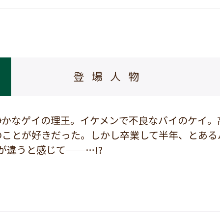
登場人物
静かなゲイの理王。イケメンで不良なバイのケイ。
のことが好きだった。しかし卒業して半年、とある
が違うと感じて──…!?