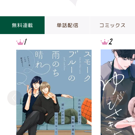
無料連載
単話配信
コミックス