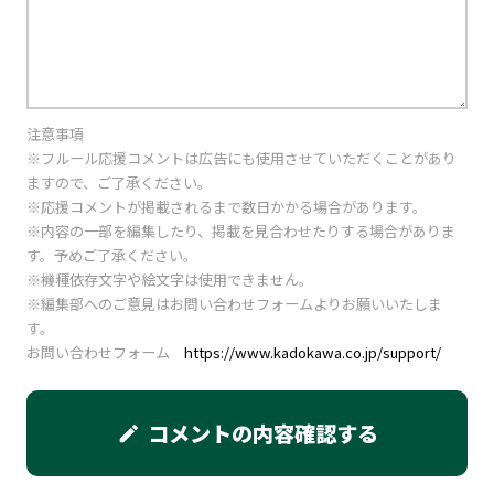
注意事項
※フルール応援コメントは広告にも使用させていただくことがあり
ますので、ご了承ください。
※応援コメントが掲載されるまで数日かかる場合があります。
※内容の一部を編集したり、掲載を見合わせたりする場合がありま
す。予めご了承ください。
※機種依存文字や絵文字は使用できません。
※編集部へのご意見はお問い合わせフォームよりお願いいたしま
す。
お問い合わせフォーム
https://www.kadokawa.co.jp/support/
コメントの内容確認する
edit