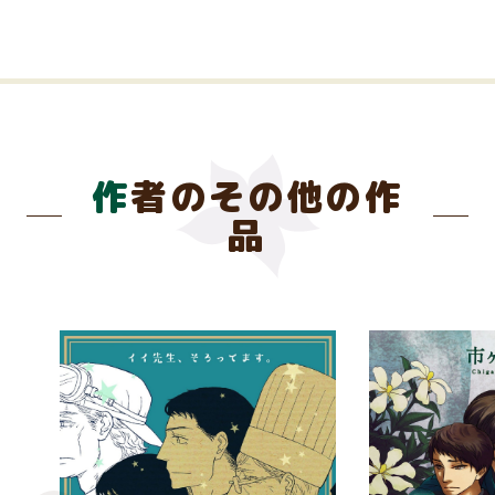
作者のその他の作
品