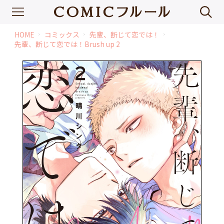
HOME
コミックス
先輩、断じて恋では！
chevron_right
chevron_right
chevron_right
先輩、断じて恋では！Brush up 2