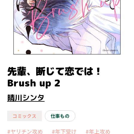
先輩、断じて恋では！
Brush up 2
晴川シンタ
コミックス
仕事もの
#ヤリチン攻め
#年下受け
#年上攻め