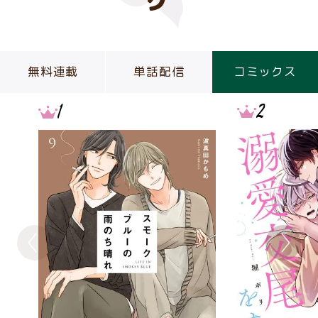
グ
無料連載
単話配信
コミックス