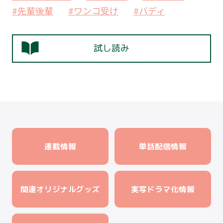
#先輩後輩
#ワンコ受け
#バディ
試し読み
連載情報
単話配信情報
関連オリジナルグッズ
実写ドラマ化情報