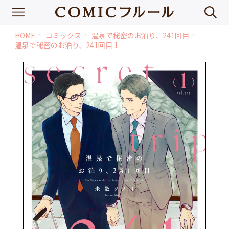
HOME
コミックス
温泉で秘密のお泊り、241回目
chevron_right
chevron_right
chevron_right
温泉で秘密のお泊り、241回目 1