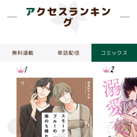
アクセスランキン
グ
無料連載
単話配信
コミックス