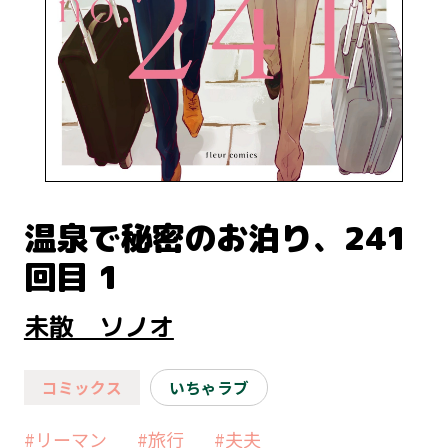
温泉で秘密のお泊り、241
回目 1
未散 ソノオ
コミックス
いちゃラブ
#リーマン
#旅行
#夫夫