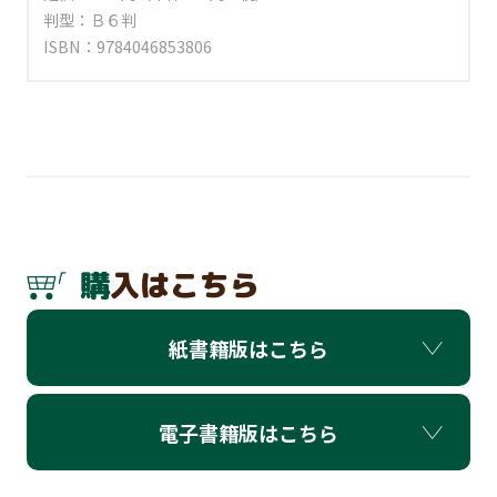
判型：Ｂ６判
ISBN：9784046853806
購入はこちら
紙書籍版はこちら
電子書籍版はこちら