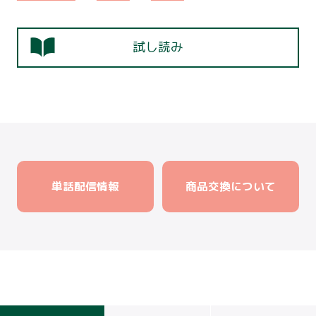
試し読み
単話配信情報
商品交換について