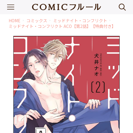
HOME
コミックス
ミッドナイト・コンフリクト
chevron_right
chevron_right
chevron_right
ミッドナイト・コンフリクト ACO【第2話】【特典付き】