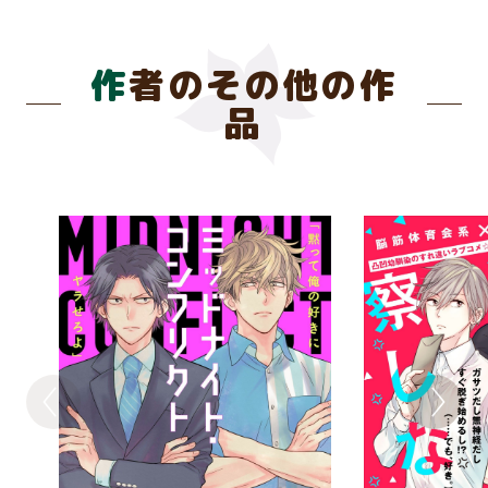
作者のその他の作
品