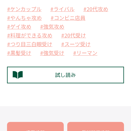
#ケンカップル
#ライバル
#20代攻め
#やんちゃ攻め
#コンビニ店員
#ゲイ攻め
#強気攻め
#料理ができる攻め
#20代受け
#つり目三白眼受け
#スーツ受け
#黒髪受け
#強気受け
#リーマン
試し読み