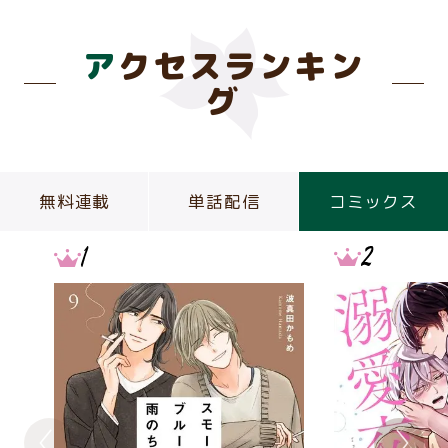
アクセスランキン
グ
無料連載
単話配信
コミックス