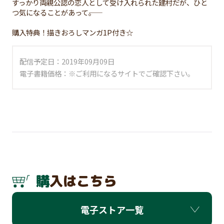
すっかり両親公認の恋人として受け入れられた建村だが、ひと
つ気になることがあって――。
購入特典！描きおろしマンガ1P付き☆
配信予定日：2019年09月09日
電子書籍価格：※ご利用になるサイトでご確認下さい。
購入はこちら
電子ストア一覧