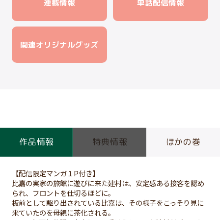
連載情報
単話配信情報
関連オリジナルグッズ
作品情報
特典情報
ほかの巻
【配信限定マンガ１P付き】
比嘉の実家の旅館に遊びに来た建村は、安定感ある接客を認め
られ、フロントを仕切るほどに。
板前として駆り出されている比嘉は、その様子をこっそり見に
来ていたのを母親に茶化される。