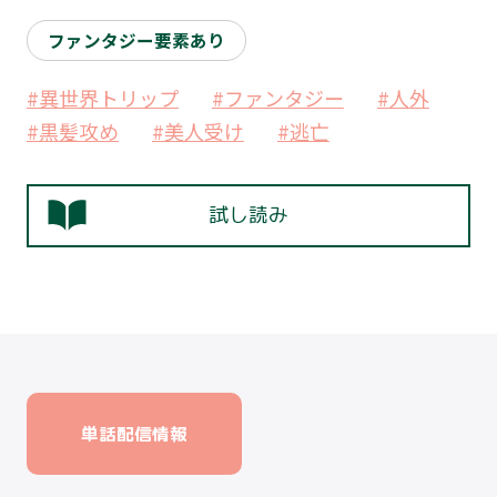
ファンタジー要素あり
#異世界トリップ
#ファンタジー
#人外
#黒髪攻め
#美人受け
#逃亡
試し読み
単話配信情報