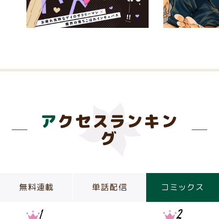
アクセスランキン
グ
無料連載
単話配信
コミックス