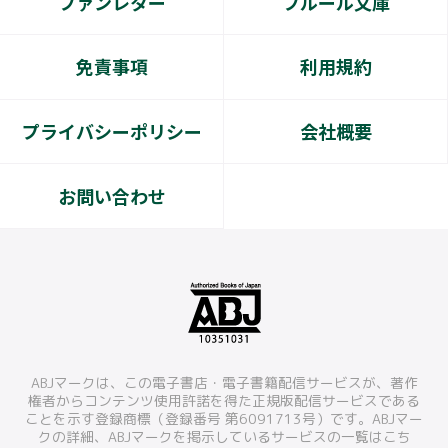
ファンレター
フルール文庫
免責事項
利用規約
プライバシーポリシー
会社概要
お問い合わせ
ABJマークは、この電子書店・電子書籍配信サービスが、著作
権者からコンテンツ使用許諾を得た正規版配信サービスである
ことを示す登録商標（登録番号 第6091713号）です。ABJマー
クの詳細、ABJマークを掲示しているサービスの一覧はこち