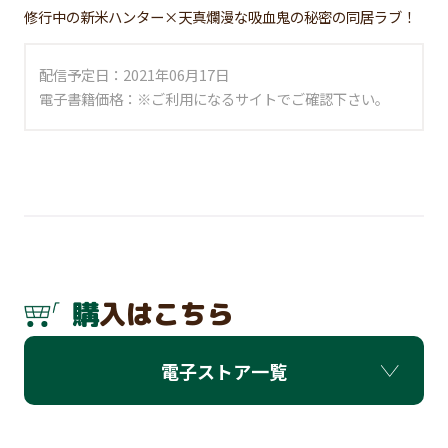
修行中の新米ハンター×天真爛漫な吸血鬼の秘密の同居ラブ！
配信予定日：2021年06月17日
電子書籍価格：※ご利用になるサイトでご確認下さい。
購入はこちら
電子ストア一覧