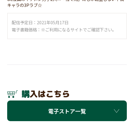
キャラの3Pラブ☆
配信予定日：2021年05月17日
電子書籍価格：※ご利用になるサイトでご確認下さい。
購入はこちら
電子ストア一覧