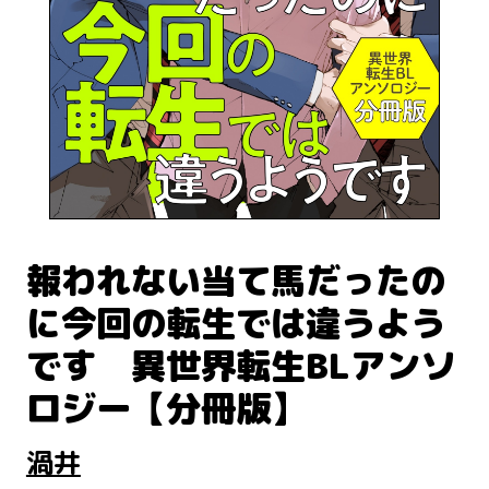
報われない当て馬だったの
に今回の転生では違うよう
です 異世界転生BLアンソ
ロジー【分冊版】
渦井