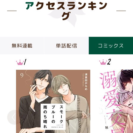
アクセスランキン
グ
無料連載
単話配信
コミックス