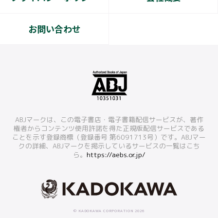
お問い合わせ
ABJマークは、この電子書店・電子書籍配信サービスが、著作
権者からコンテンツ使用許諾を得た正規版配信サービスである
ことを示す登録商標（登録番号 第6091713号）です。ABJマー
クの詳細、ABJマークを掲示しているサービスの一覧はこち
ら。
https://aebs.or.jp/
© KADOKAWA CORPORATION 2026