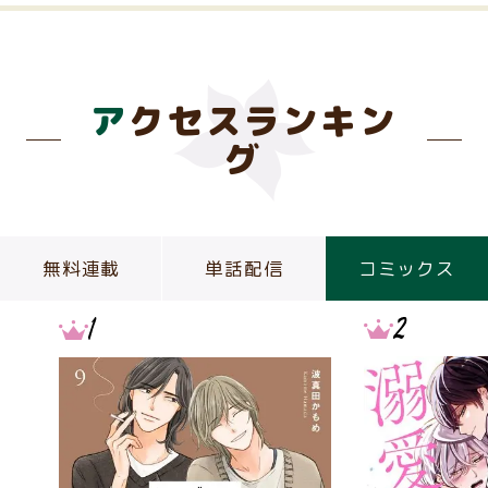
アクセスランキン
グ
無料連載
単話配信
コミックス