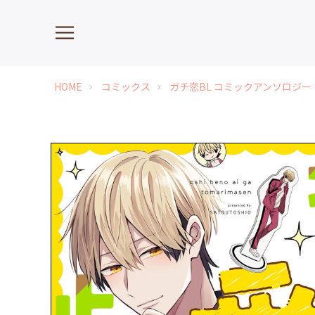
HOME
コミックス
ガチ恋BL コミックアンソロジー
chevron_right
chevron_right