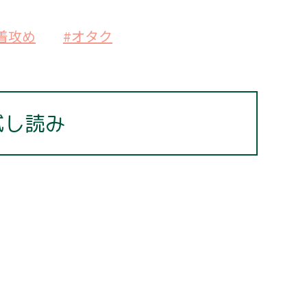
着攻め
#オタク
試し読み