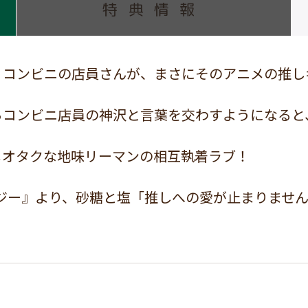
特典情報
くコンビニの店員さんが、まさにそのアニメの推し
コンビニ店員の神沢と言葉を交わすようになると、
メオタクな地味リーマンの相互執着ラブ！
ロジー』より、砂糖と塩「推しへの愛が止まりませ