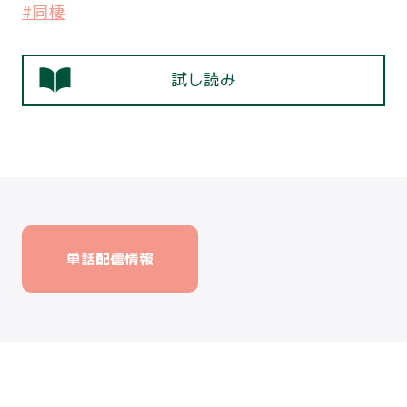
#同棲
試し読み
単話配信情報