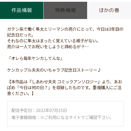
作品情報
特典情報
ほかの巻
ガテン系で働く隼太とリーマンの亮介にとって、今日は3年目の
記念日だった。
それなのに隼太はまったく覚えている様子がない。
亮介は一人でお祝いをしようと諦めるが――？
「オレら毎年ケンカしてんな」
ケンカップル夫夫のいちゃラブ記念日ストーリー♪
【本作品は『しあわせ夫夫 コミックアンソロジー』より、あお
ぽめ「今日は何の日？」を収録したものです。重複購入にご注
意ください。】
配信予定日：2022年07月15日
電子書籍価格：※ご利用になるサイトでご確認下さい。