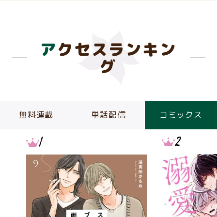
アクセスランキン
グ
無料連載
単話配信
コミックス