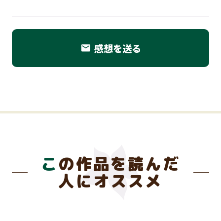
感想を送る
email
この作品を読んだ
人にオススメ