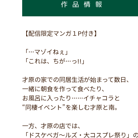
作品情報
【配信限定マンガ１P付き】
「…マゾイねぇ」
「これは、ちが…っ!!」
才原の家での同居生活が始まって数日、
一緒に朝食を作って食べたり、
お風呂に入ったり……イチャコラと
“同棲イベント”を楽しむ才原と南。
一方、才原の店では、
「ドスケベガ～ルズ・大コスプレ祭り」