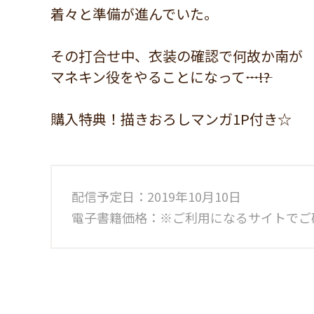
着々と準備が進んでいた。
その打合せ中、衣装の確認で何故か南が
マネキン役をやることになって――…!?
購入特典！描きおろしマンガ1P付き☆
配信予定日：2019年10月10日
電子書籍価格：※ご利用になるサイトでご