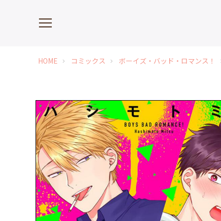
HOME
コミックス
ボーイズ・バッド・ロマンス！
chevron_right
chevron_right
chevr