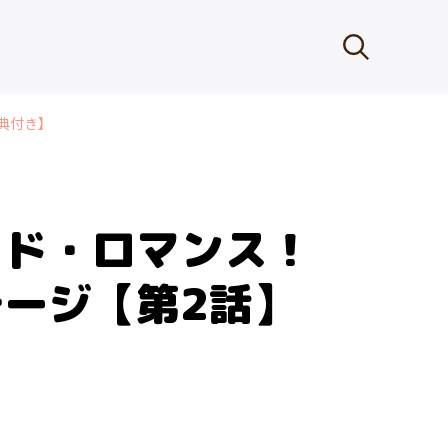
典付き】
ッド・ロマンス！
ージ【第2話】