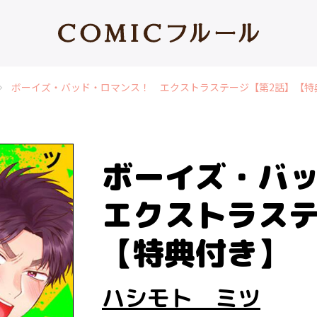
ボーイズ・バッド・ロマンス！ エクストラステージ【第2話】【特
on_right
ボーイズ・バ
エクストラステ
【特典付き】
ハシモト ミツ