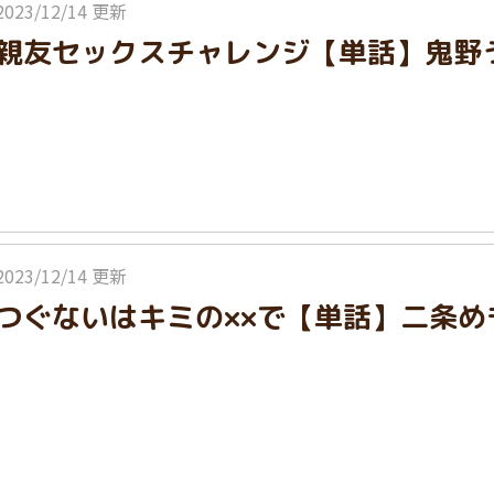
2023/12/14 更新
親友セックスチャレンジ【単話】鬼野
2023/12/14 更新
つぐないはキミの××で【単話】二条め