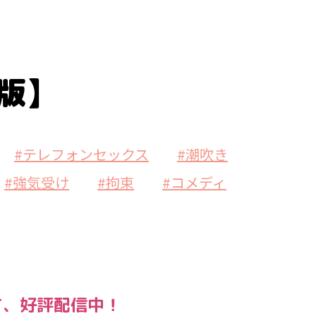
版】
#テレフォンセックス
#潮吹き
#強気受け
#拘束
#コメディ
て、好評配信中！