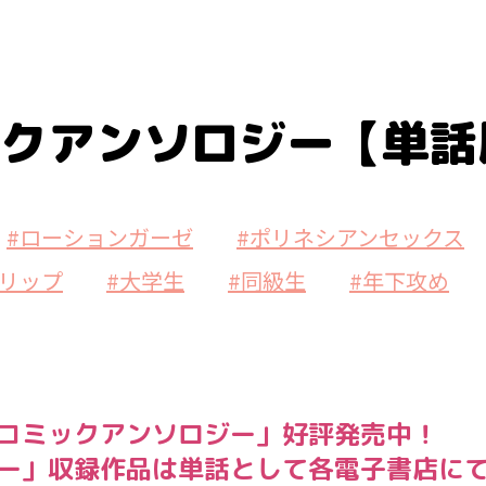
ックアンソロジー【単話
#ローションガーゼ
#ポリネシアンセックス
トリップ
#大学生
#同級生
#年下攻め
 コミックアンソロジー」好評発売中！
ジー」収録作品は単話として各電子書店に