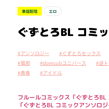
単話配信
エロ
ぐずとろBL コミ
#アンソロジー
#ぐずとろセックス
#風邪
#domsubユニバース
#逆
#青春
#アイドル
フルールコミックス「ぐずとろBL
「ぐずとろBL コミックアンソロ