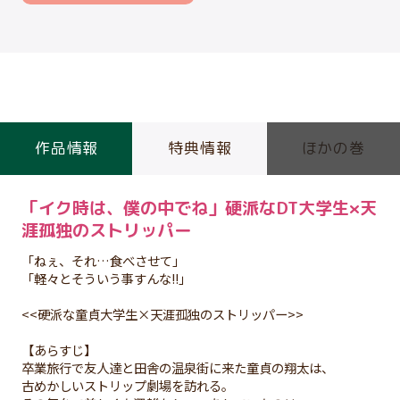
作品情報
特典情報
ほかの巻
「イク時は、僕の中でね」硬派なDT大学生×天
涯孤独のストリッパー
「ねぇ、それ…食べさせて」
「軽々とそういう事すんな!!」
<<硬派な童貞大学生×天涯孤独のストリッパー>>
【あらすじ】
卒業旅行で友人達と田舎の温泉街に来た童貞の翔太は、
古めかしいストリップ劇場を訪れる。