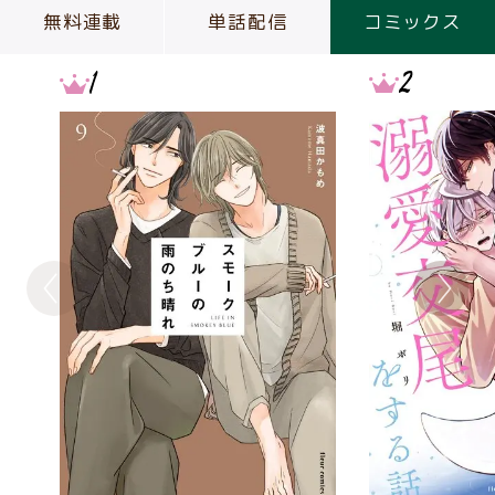
無料連載
単話配信
コミックス