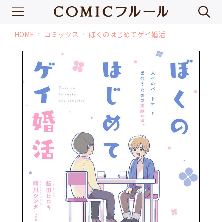
HOME
コミックス
ぼくのはじめてゲイ婚活
chevron_right
chevron_right