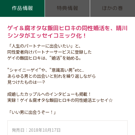
作品情報
特典情報
ほかの巻
ゲイ＆腐オタな飯田ヒロキの同性婚活を、晴川
シンタがエッセイコミック化！
「人生のパートナーに出会いたい」と、
同性愛者向けパートナーサービスに登録した
ゲイの飯田ヒロキは、"婚活"を始める。
"シャイニーゲイ"や、"意識高い男"etc...
あらゆる男との出会いと別れを繰り返しながら
見つけたものは――…？
成婚したカップルへのインタビューも掲載！
実録！ゲイ＆腐オタな飯田ヒロキの同性婚活エッセイ☆
「いい男に出会うぞー！」
発売日：2018年10月17日