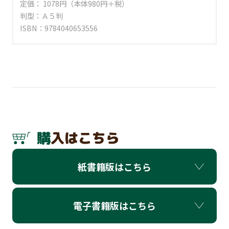
定価： 1078円（本体980円＋税）
判型：Ａ５判
ISBN：9784040653556
購入はこちら
紙書籍版はこちら
電子書籍版はこちら