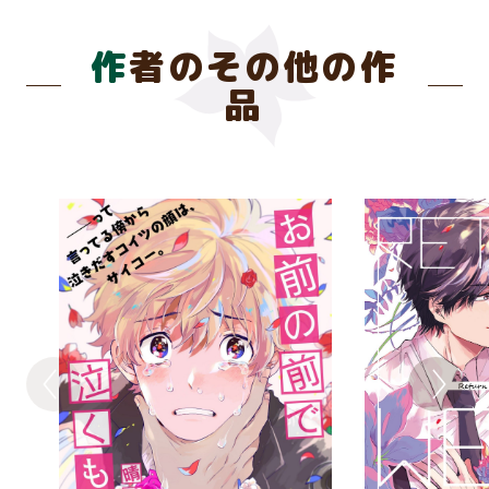
作者のその他の作
品