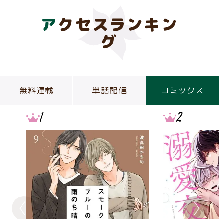
アクセスランキン
グ
無料連載
単話配信
コミックス