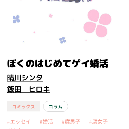
ぼくのはじめてゲイ婚活
晴川シンタ
飯田 ヒロキ
コミックス
コラム
#エッセイ
#婚活
#腐男子
#腐女子