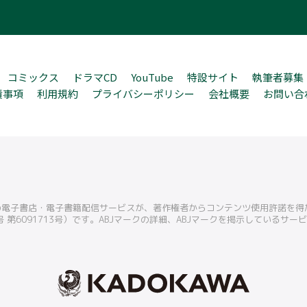
コミックス
ドラマCD
YouTube
特設サイト
執筆者募集
責事項
利用規約
プライバシーポリシー
会社概要
お問い合
この電子書店・電子書籍配信サービスが、著作権者からコンテンツ使用許諾を
 第6091713号）です。ABJマークの詳細、ABJマークを掲示しているサ