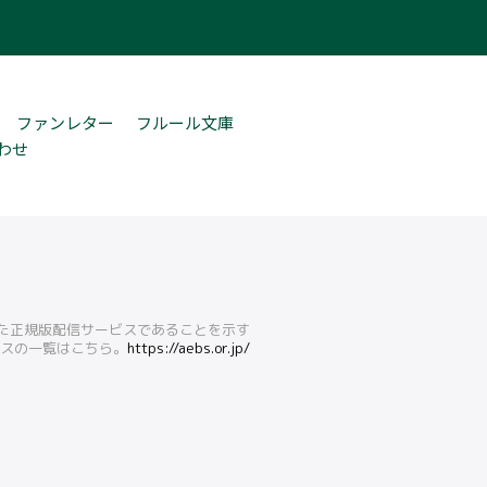
ファンレター
フルール文庫
わせ
得た正規版配信サービスであることを示す
ービスの一覧はこちら。
https://aebs.or.jp/