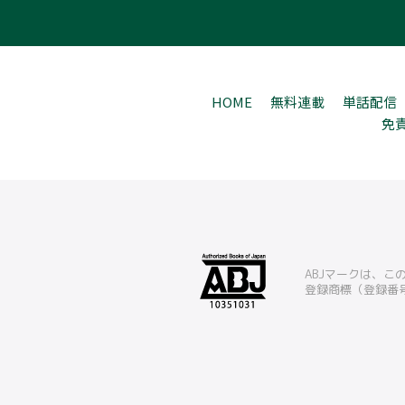
HOME
無料連載
単話配信
免
ABJマークは、
登録商標（登録番号