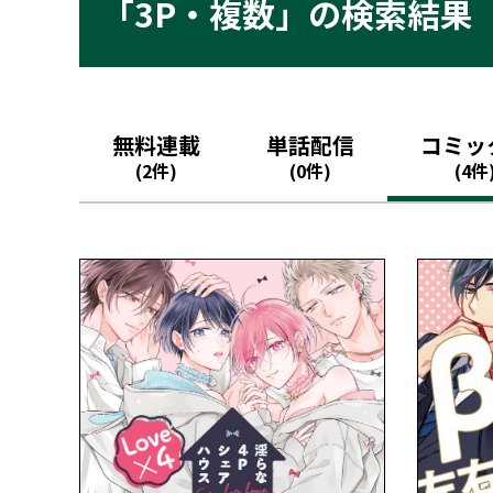
「3P・複数」の検索結果
無料連載
単話配信
コミッ
(2件)
(0件)
(4件