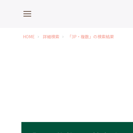
HOME
詳細検索
「3P・複数」の検索結果
chevron_right
chevron_right