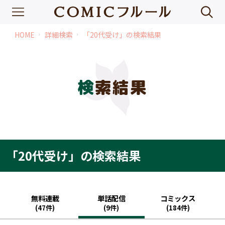
HOME
詳細検索
「20代受け」の検索結果
chevron_right
chevron_right
検索結果
「20代受け」の検索結果
無料連載
単話配信
コミックス
(47件)
(9件)
(184件)