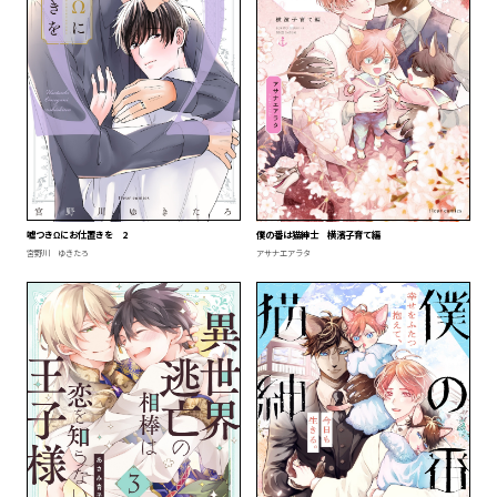
嘘つきΩにお仕置きを 2
僕の番は猫紳士 横濱子育て編
宮野川 ゆきたろ
アサナエアラタ