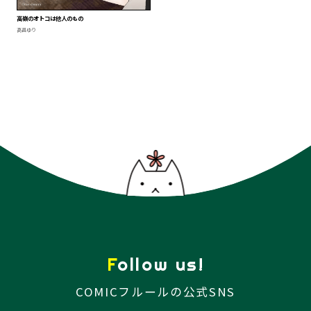
高嶺のオトコは他人のもの
高昌ゆり
Follow us!
COMICフルールの公式SNS