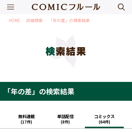
HOME
詳細検索
「年の差」の検索結果
chevron_right
chevron_right
検索結果
「年の差」の検索結果
無料連載
単話配信
コミックス
(17件)
(8件)
(64件)