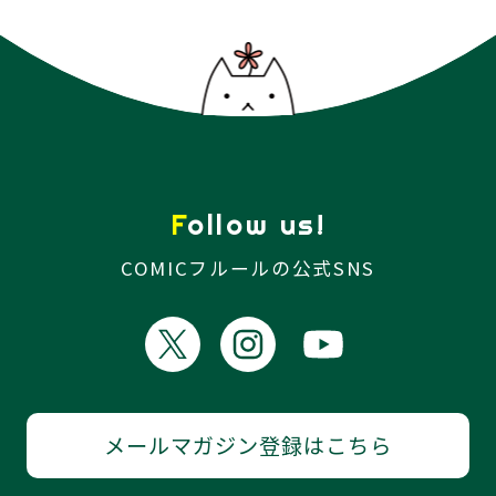
Follow us!
COMICフルールの公式SNS
メールマガジン登録はこちら